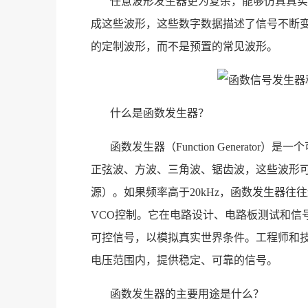
任意波形发生器更为复杂，能够仿真真实
成这些波形，这些数字数据描述了信号不断变
的定制波形，而不是预置的常见波形。
什么是函数发生器？
函数发生器（Function Generat
正弦波、方波、三角波、锯齿波，这些波形
源）。如果频率高于20kHz，函数发生器
VCO控制。它在电路设计、电路板测试和信
可控信号，以模拟真实世界条件。工程师和
电压范围内，提供稳定、可靠的信号。
函数发生器的主要用途是什么？