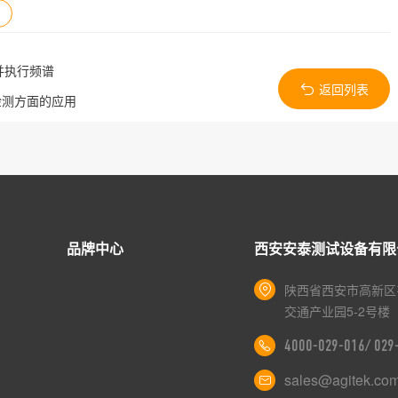
并执行频谱
返回列表
检测方面的应用
品牌中心
西安安泰测试设备有限
陕西省西安市高新区
交通产业园5-2号楼
4000-029-016/ 02
sales@agitek.co