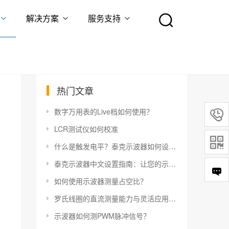
解决方案
服务支持
热门文章
数字万用表的Live档如何使用？

LCR测试仪如何校准

什么是触发电平？泰克示波器如何设置触发电平？
泰克示波器中文设置指南：让您的示波器更易于使用
如何使用示波器测量占空比？
罗氏线圈的直流测量能力与灵活应用指南
示波器如何测PWM脉冲信号？