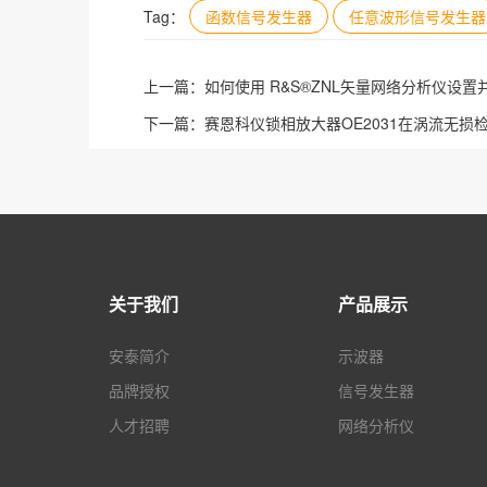
Tag：
函数信号发生器
任意波形信号发生器
上一篇：
如何使用 R&S®ZNL矢量网络分析仪设置
下一篇：
赛恩科仪锁相放大器OE2031在涡流无损
关于我们
产品展示
安泰简介
示波器
品牌授权
信号发生器
人才招聘
网络分析仪