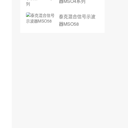
器MSO4系列
泰克混合信号示波
器MSO58