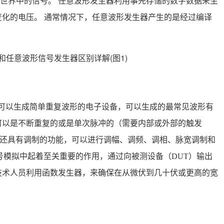
世界中的信号。 任意波形发生器利用事先存储的数字数据来生
化的电压。 通常情况下，任意波形发生器产生的是经过编译
or）是一个可以生成简单重复波形的电子设备，可以生成的最常见波形有
可以是不断重复的或是单次脉冲的（需要内部或外部的触发
往往还具有调制的功能，可以进行调幅、调频、调相、脉宽调制和
号模拟中起着至关重要的作用，通过向被测设备（DUT）输出
技术人员利用函数发生器，来确保在从微伏到几十伏或更高的宽