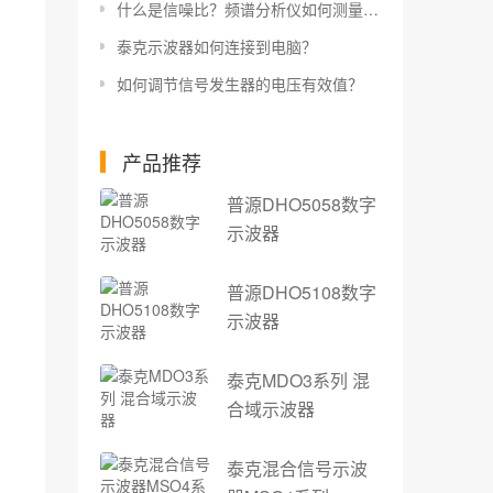
什么是信噪比？频谱分析仪如何测量信噪比？
泰克示波器如何连接到电脑？
如何调节信号发生器的电压有效值？
产品推荐
普源DHO5058数字
示波器
普源DHO5108数字
示波器
泰克MDO3系列 混
合域示波器
泰克混合信号示波