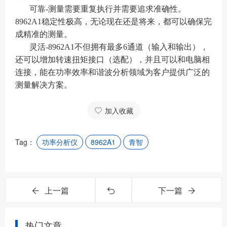
可靠-测量需要重复执行并需要追求准确性。
8962A1稳定性极高，无论现在还是将来，都可以确保完
成精准的测量。
灵活-8962A1不但拥有最多6通道（输入和输出），
还可以增加转速扭矩接口（选配），并且可以和电脑相
连接，能在功率效率和谐波分析领域为客户提供广泛的
测量解决方案。
加入收藏
Tag：
功率分析仪
8962A1
青智
上一篇
下一篇
热门文章