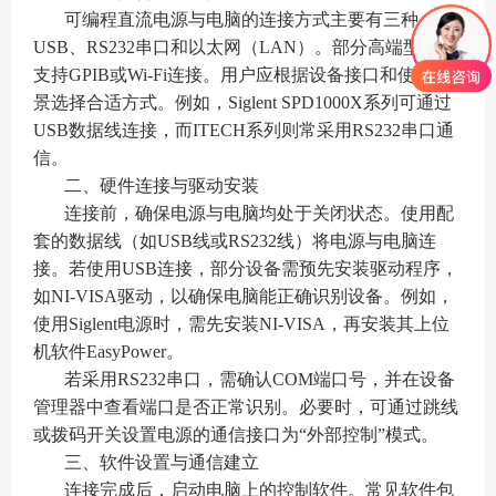
可编程直流电源与电脑的连接方式主要有三种：
USB、RS232串口和以太网（LAN）。部分高端型号还
支持GPIB或Wi-Fi连接。用户应根据设备接口和使用场
景选择合适方式。例如，Siglent SPD1000X系列可通过
USB数据线连接，而ITECH系列则常采用RS232串口通
信。
二、硬件连接与驱动安装
连接前，确保电源与电脑均处于关闭状态。使用配
套的数据线（如USB线或RS232线）将电源与电脑连
接。若使用USB连接，部分设备需预先安装驱动程序，
如NI-VISA驱动，以确保电脑能正确识别设备。例如，
使用Siglent电源时，需先安装NI-VISA，再安装其上位
机软件EasyPower。
若采用RS232串口，需确认COM端口号，并在设备
管理器中查看端口是否正常识别。必要时，可通过跳线
或拨码开关设置电源的通信接口为“外部控制”模式。
三、软件设置与通信建立
连接完成后，启动电脑上的控制软件。常见软件包