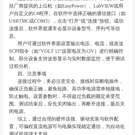
括厂商提供的上位机（如EasyPower）、LabVIEW或用
户自定义的C#程序。在软件中选择正确的通信接口（如
USBTMC或COM3），点击“打开”或“连接”按钮。成功
连接后，软件界面通常会显示设备型号、序列号等信
息。
用户可通过软件界面设置输出电压、电流，或发送
SCPI指令（如“VOLT 12”设置电压为12V）进行精确控
制。部分设备支持波形显示与实时数据监控，便于测试
过程分析。
四、注意事项
连接过程中，务必注意安全。接线时应断电操作，
确保正负极正确，避免短路。高功率电源需单独接地，
防止触电。设置参数时，不得超过负载的额定承受范
围。测试结束后，应先关闭输出，再断开连接，最后关
闭电源。
综上，通过合理的硬件连接、驱动安装与软件配
置，可编程直流电源可与电脑实现稳定通信，为自动化
测试提供强大支持。