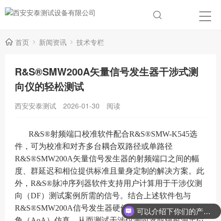
首页
新闻资讯
技术专栏
R&S®SMW200A矢量信号发生器干涉式测
向仪的轻松测试
西安安泰测试
2026-01-30
阅读
R&S®射频端口校准软件配合R&S®SMW-K545选
件，可为校准和对齐多台耦合双路径或单路径
R&S®SMW200A矢量信号发生器的射频端口之间的幅
度、群延迟和相位提供标准且量身定制的解决方案。此
外，R&S®脉冲序列器软件支持用户计算用于干涉仪测
向（DF）测试案例所需的信号。结合上述软件包与
R&S®SMW200A信号发生器硬件，可实现精确的到达
可以介绍下你们的产品么？
角（AoA）仿真，从而测试干涉仪测向器或辐射源定位