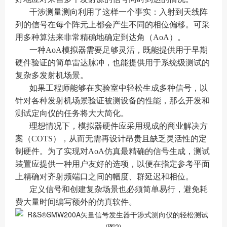
干涉测量测向利用了这样一个事实：入射到天线阵
列的信号在每个阵元上都会产生不同的相位偏移。可采
用多种算法来非常精确地确定到达角（AoA）。
一种AoA模拟器需要足够灵活，既能提供用于早期
硬件验证的简单雷达脉冲，也能提供用于系统级测试的
复杂多发射机场景。
如果工程师能够在实验室中轻松生成多种信号，以
针对各种发射机场景验证被测设备的性能，那么开发和
测试定向仪的任务将大大简化。
理想情况下，模拟器硬件应采用现成的商业解决方
案（COTS），从而无需再设计昂贵且缺乏灵活性的定
制硬件。为了实现对AoA仿真最精确的信号生成，测试
装置应提供一种用户友好的选项，以便在指定参考平面
上精确对齐射频端口之间的幅度、群延迟和相位。
定义信号和创建复杂场景也必须简单易行，避免耗
费大量时间编写额外的仿真软件。