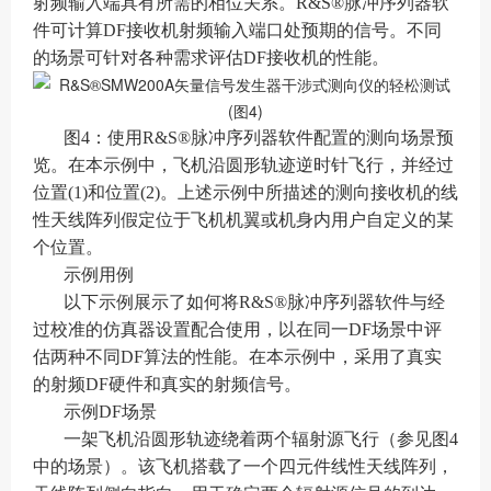
射频输入端具有所需的相位关系。R&S®脉冲序列器软
件可计算DF接收机射频输入端口处预期的信号。不同
的场景可针对各种需求评估DF接收机的性能。
图4：使用R&S®脉冲序列器软件配置的测向场景预
览。在本示例中，飞机沿圆形轨迹逆时针飞行，并经过
位置(1)和位置(2)。上述示例中所描述的测向接收机的线
性天线阵列假定位于飞机机翼或机身内用户自定义的某
个位置。
示例用例
以下示例展示了如何将R&S®脉冲序列器软件与经
过校准的仿真器设置配合使用，以在同一DF场景中评
估两种不同DF算法的性能。在本示例中，采用了真实
的射频DF硬件和真实的射频信号。
示例DF场景
一架飞机沿圆形轨迹绕着两个辐射源飞行（参见图4
中的场景）。该飞机搭载了一个四元件线性天线阵列，