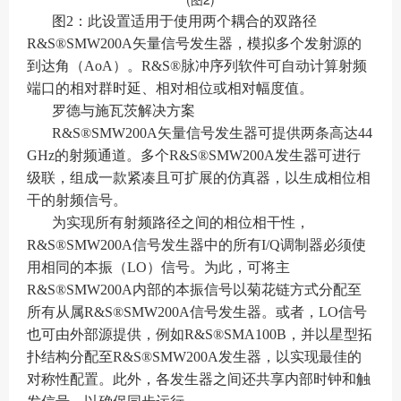
图2：此设置适用于使用两个耦合的双路径
R&S®SMW200A矢量信号发生器，模拟多个发射源的
到达角（AoA）。R&S®脉冲序列软件可自动计算射频
端口的相对群时延、相对相位或相对幅度值。
罗德与施瓦茨解决方案
R&S®SMW200A矢量信号发生器可提供两条高达44
GHz的射频通道。多个R&S®SMW200A发生器可进行
级联，组成一款紧凑且可扩展的仿真器，以生成相位相
干的射频信号。
为实现所有射频路径之间的相位相干性，
R&S®SMW200A信号发生器中的所有I/Q调制器必须使
用相同的本振（LO）信号。为此，可将主
R&S®SMW200A内部的本振信号以菊花链方式分配至
所有从属R&S®SMW200A信号发生器。或者，LO信号
也可由外部源提供，例如R&S®SMA100B，并以星型拓
扑结构分配至R&S®SMW200A发生器，以实现最佳的
对称性配置。此外，各发生器之间还共享内部时钟和触