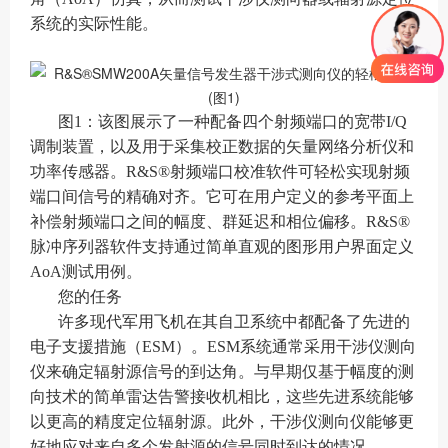
系统的实际性能。
图1：该图展示了一种配备四个射频端口的宽带I/Q
调制装置，以及用于采集校正数据的矢量网络分析仪和
功率传感器。R&S®射频端口校准软件可轻松实现射频
端口间信号的精确对齐。它可在用户定义的参考平面上
补偿射频端口之间的幅度、群延迟和相位偏移。R&S®
脉冲序列器软件支持通过简单直观的图形用户界面定义
AoA测试用例。
您的任务
许多现代军用飞机在其自卫系统中都配备了先进的
电子支援措施（ESM）。ESM系统通常采用干涉仪测向
仪来确定辐射源信号的到达角。与早期仅基于幅度的测
向技术的简单雷达告警接收机相比，这些先进系统能够
以更高的精度定位辐射源。此外，干涉仪测向仪能够更
好地应对来自多个发射源的信号同时到达的情况。