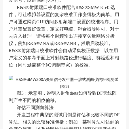
发信号，以确保同步运行。
R&S®射频端口校准软件配合R&S®SMW-K545选
件，可让模拟器设置的复杂校准工作变得极为简单。用
户可通过网页GUI访问多射频端口设置的校准程序。用
户只需配置好设置，定义好电缆、耦合器等即可。对于
去嵌入处理，请将每个射频输出连接至矢量网络分析
仪，例如R&S®ZNA或R&S®ZNB，然后启动校准。
R&S®射频端口校准软件会自动采集校正数据，以在用
户定义的参考平面上对射频路径进行幅度、群延迟和相
位（同时涵盖整个I/Q调制带宽）的校准。
图3：示意图，说明入射角theta如何导致DF天线阵
列产生不同的相位偏移。
评估不同测向算法
开发过程中典型的测试用例是评估和比较不同的DF
算法。相关的比较标准包括：例如，某种算法可达到的