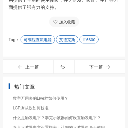
用提供了全新的使用体验，并为研发、验证、生产等方
面提供了强有力的支持。
加入收藏
Tag：
可编程直流电源
艾德克斯
IT6600
上一篇
下一篇
热门文章
数字万用表的Live档如何使用？
LCR测试仪如何校准
什么是触发电平？泰克示波器如何设置触发电平？
泰克示波器中文设置指南：让您的示波器更易于使用