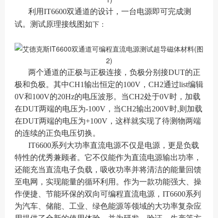
利用IT6600双通道的设计，一台电源即可完成测
试。测试原理接线图如
下：
两个通道的正极与正极连接，负极分别接DUT的正
极和负极。其中CH1输出恒定的100V，CH2通过list编辑
0V和100V的20Hz的电压波形。当CH2处于0V时，加载
在DUT两端的电压为-100V，当CH2输出200V时,则加载
在DUT两端的电压为+100V，这样就实现了待测物两端
的连续的正负电压切换。
IT6600系列大功率直流电源不仅是电源，更是负载
特性的优秀兼顾者。它不仅能作为直流电源输出功率，
还能充当直流电子负载，吸收功率并将清洁的能量回馈
至电网，实现能量的循环利用。作为一款功能强大、操
作便捷、节能环保的双向可编程直流电源，IT6600系列
为汽车、储能、工业、绿色能源等领域的大功率复杂应