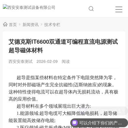
首页
新闻资讯
技术专栏
艾德克斯IT6600双通道可编程直流电源测试
超导磁体材料
西安安泰测试
2026-02-09
阅读
超导是指某些材料在特定条件下电阻突然降为零，
同时对外部磁场产生完全抗磁性(迈斯纳效应)的现象。
这种特性使得电流可以在超导体内无损耗流动，具有极
高的应用价值。
超导材料在多个领域展现出巨大潜力:
现在有优惠活动么？
1.能源领域:超导电缆可大幅降低输电损耗，超导储
能装置能高效储存电能;
可以介绍下你们的产品么？
2.医疗领域:磁共振成像(MRI)依赖超导磁体提供强磁