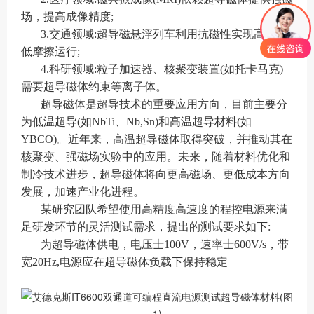
场，提高成像精度;
3.交通领域:超导磁悬浮列车利用抗磁性实现高速、
低摩擦运行;
4.科研领域:粒子加速器、核聚变装置(如托卡马克)
需要超导磁体约束等离子体。
超导磁体是超导技术的重要应用方向，目前主要分
为低温超导(如NbTi、Nb,Sn)和高温超导材料(如
YBCO)。近年来，高温超导磁体取得突破，并推动其在
核聚变、强磁场实验中的应用。未来，随着材料优化和
制冷技术进步，超导磁体将向更高磁场、更低成本方向
发展，加速产业化进程。
某研究团队希望使用高精度高速度的程控电源来满
足研发环节的灵活测试需求，提出的测试要求如下:
为超导磁体供电，电压士100V，速率士600V/s，带
宽20Hz,电源应在超导磁体负载下保持稳定