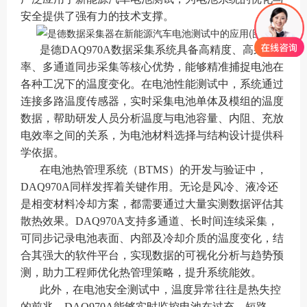
安全提供了强有力的技术支撑。
是德DAQ970A数据采集系统具备高精度、高采样
率、多通道同步采集等核心优势，能够精准捕捉电池在
各种工况下的温度变化。在电池性能测试中，系统通过
连接多路温度传感器，实时采集电池单体及模组的温度
数据，帮助研发人员分析温度与电池容量、内阻、充放
电效率之间的关系，为电池材料选择与结构设计提供科
学依据。
在电池热管理系统（BTMS）的开发与验证中，
DAQ970A同样发挥着关键作用。无论是风冷、液冷还
是相变材料冷却方案，都需要通过大量实测数据评估其
散热效果。DAQ970A支持多通道、长时间连续采集，
可同步记录电池表面、内部及冷却介质的温度变化，结
合其强大的软件平台，实现数据的可视化分析与趋势预
测，助力工程师优化热管理策略，提升系统能效。
此外，在电池安全测试中，温度异常往往是热失控
的前兆。DAQ970A能够实时监控电池在过充、短路、