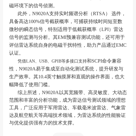
磁环境下的信号侦测。
此外，N9020A支持实时频谱分析（RTSA）
选件，
具备高达100%信号截获概率，可捕获持续时间短至数
微秒的瞬态信号，特别适用于低截获概率（LPI）雷达
信号的监测与分析。其EMI预兼容测试功能，还可用于
评估雷达系统自身的电磁干扰特性，助力产品通过EMC
认证。
和SCPI命令兼容
凭借LAN、USB、GPIB等多接口支持
性，N9020A易于集成至自动化测试系统，提升研发与
生产效率。其10.4英寸触摸屏和直观的操作界面，也大
幅降低了使用门槛。
综上所述，N9020A以其宽频带、高灵敏度、大动态
范围和丰富的分析功能，成为雷达信号测试领域的理想
工具，广泛应用于军用雷达、车载毫米波雷达、气象雷
达及航空航天等高端技术领域，为雷达系统的性能验证
与优化提供强有力的技术支撑。