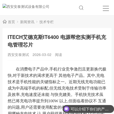
首页
新闻资讯
技术专栏
ITECH艾德克斯IT6400 电源帮您实测手机充
电管理芯片
西安安泰测试
2026-03-02
阅读
在消费电子产品中
,手机行业竞争激烈且更新换代极
快,对于新技术的渴求更高于 其他电子产品。其中,充电
技术是手机性能的关键指标之一。近期无线充电功能已
成为中高端手机的标配,但无线充电技术受制于传输功率
及效率,充电速度还未能 与快充媲美。手机快充技术虽
然已将充电功率提升到100W 以上,但面临着协议不 互通
的问题,用户还需要使用配套的有线充电器。当然无论使
可以介绍下你们的产品么？
用哪种充电技术,让 用户获得更好的使用体验,让产品的