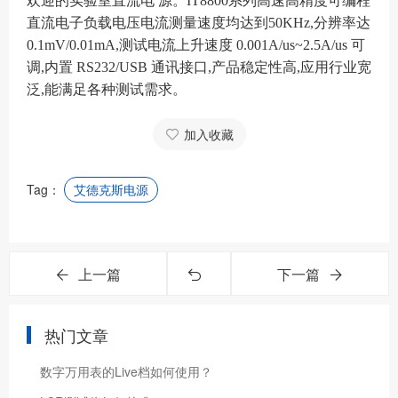
欢迎的实验室直流电 源。IT8800系列高速高精度可编程
直流电子负载电压电流测量速度均达到50KHz,分辨率达
0.1mV/0.01mA,测试电流上升速度 0.001A/us~2.5A/us 可
调,内置 RS232/USB 通讯接口,产品稳定性高,应用行业宽
泛,能满足各种测试需求。
加入收藏
Tag：
艾德克斯电源
上一篇
下一篇
热门文章
数字万用表的Live档如何使用？