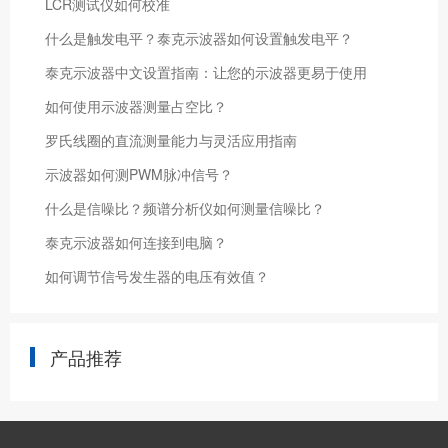
LCR测试仪如何校准
什么是触发电平？泰克示波器如何设置触发电平？
泰克示波器中文设置指南：让您的示波器更易于使用
如何使用示波器测量占空比？
罗氏线圈的直流测量能力与灵活应用指南
示波器如何测PWM脉冲信号？
什么是信噪比？频谱分析仪如何测量信噪比？
泰克示波器如何连接到电脑？
如何调节信号发生器的电压有效值？
产品推荐