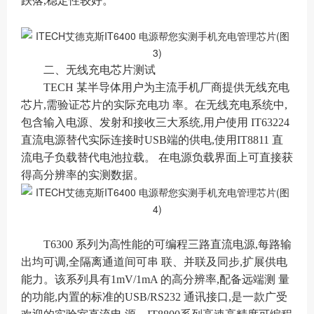
跌落,稳定性较好。
二、
无线充电芯片测试
TECH 某半导体用户为主流手机厂商提供无线充电
芯片,需验证芯片的实际充电功 率。在无线充电系统中,
包含输入电源、发射和接收三大系统,用户使用 IT63224
直流电源替代实际连接时USB端的供电,使用IT8811 直
流电子负载替代电池拉载。 在电源负载界面上可直接获
得高分辨率的实测数据。
T6300 系列为高性能的可编程三路直流电源,每路输
出均可调,全隔离通道间可串 联、并联及同步,扩展供电
能力。该系列具有1mV/1mA 的高分辨率,配备远端测 量
的功能,内置的标准的USB/RS232 通讯接口,是一款广受