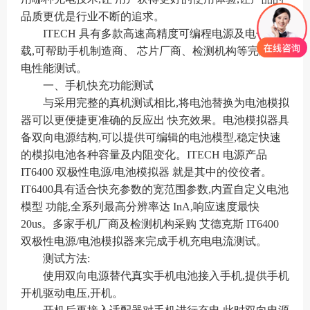
品质更优是行业不断的追求。
ITECH 具有多款高速高精度可编程电源及电子负
载,可帮助手机制造商、 芯片厂商、检测机构等完成充
电性能测试。
一、
手机快充功能测试
与采用完整的真机测试相比
,将电池替换为电池模拟
器可以更便捷更准确的反应出 快充效果。电池模拟器具
备双向电源结构,可以提供可编辑的电池模型,稳定快速
的模拟电池各种容量及内阻变化。ITECH 电源产品
IT6400 双极性电源/电池模拟器 就是其中的佼佼者。
IT6400具有适合快充参数的宽范围参数,内置自定义电池
模型 功能,全系列最高分辨率达 InA,响应速度最快
20us。多家手机厂商及检测机构采购 艾德克斯 IT6400
双极性电源/电池模拟器来完成手机充电电流测试。
测试方法
:
使用双向电源替代真实手机电池接入手机
,提供手机
开机驱动电压,开机。