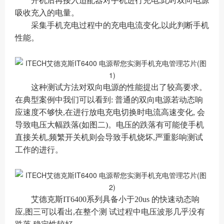
开机后再接入适配器对手机进行充电
,此时双向电源
吸收充入的电量。
采集手机充电过程中的充电电流变化
,以此判断手机
性能。
这种测试方法对双向电源的性能提出了较高要求。
在典型案例中我们可以看到
: 普通的双向电源若动态响
应速度不够快,在进行放电充电切换时电流高速变化, 会
导致电压大幅跌落(如图二)。电压的跌落有可能使手机
直接关机,频繁开关机则会导致手机烧坏,严重影响测试
工作的进行。
艾德克斯
IT6400系列具备小于20us 的快速动态响
应,图三可以看出,在整个测 试过程中电压波形几乎没有