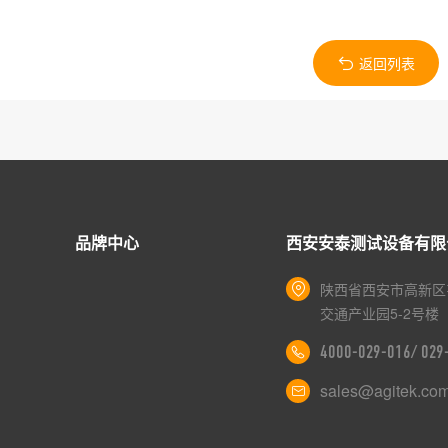
返回列表
品牌中心
西安安泰测试设备有限
陕西省西安市高新区
交通产业园5-2号楼
4000-029-016/ 02
sales@agitek.co