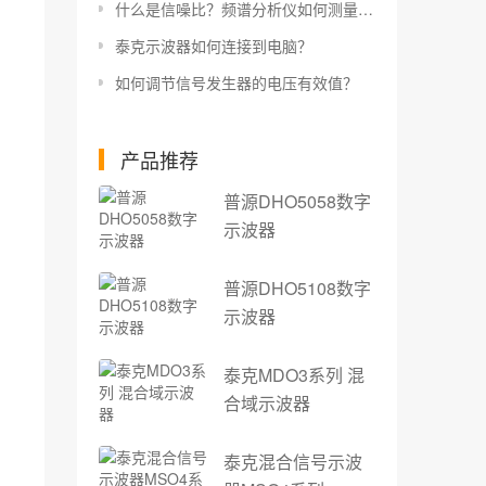
什么是信噪比？频谱分析仪如何测量信噪比？
泰克示波器如何连接到电脑？
如何调节信号发生器的电压有效值？
产品推荐
普源DHO5058数字
示波器
普源DHO5108数字
示波器
泰克MDO3系列 混
合域示波器
泰克混合信号示波