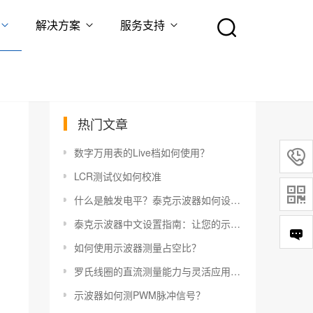
解决方案
服务支持
热门文章
数字万用表的Live档如何使用？

LCR测试仪如何校准

什么是触发电平？泰克示波器如何设置触发电平？
泰克示波器中文设置指南：让您的示波器更易于使用
如何使用示波器测量占空比？
罗氏线圈的直流测量能力与灵活应用指南
示波器如何测PWM脉冲信号？