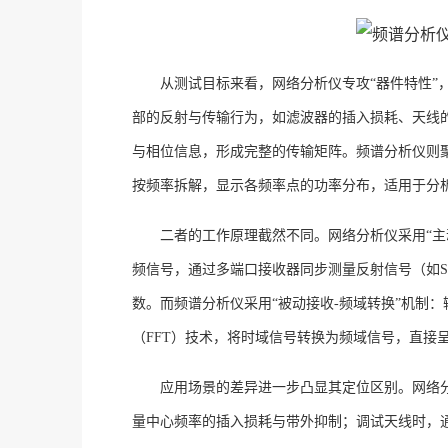
从测试目标来看，网络分析仪专攻
“器件特性
部的反射与传输行为，如滤波器的插入损耗、天线的
与相位信息，形成完整的传输矩阵。频谱分析仪则聚
按频率拆解，显示各频率点的功率分布，适用于分
二者的工作原理截然不同。网络分析仪采用
“
频信号，通过多端口接收器同步测量反射信号（如S
数。而频谱分析仪采用“被动接收-频域转换”机制
（FFT）技术，将时域信号转换为频域信号，直接
应用场景的差异进一步凸显其定位区别。网络
量中心频率的插入损耗与带外抑制；调试天线时，通