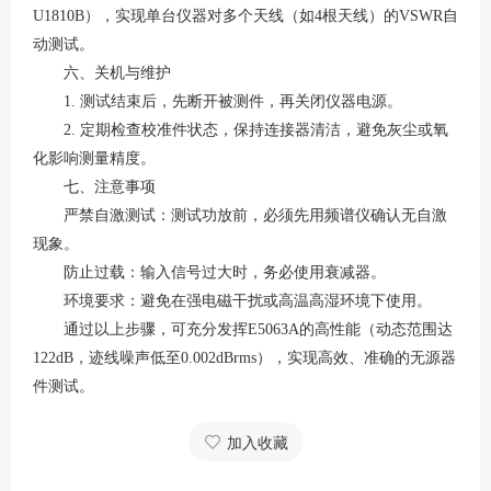
U1810B），实现单台仪器对多个天线（如4根天线）的VSWR自
动测试。
六、关机与维护
1. 测试结束后，先断开被测件，再关闭仪器电源。
2. 定期检查校准件状态，保持连接器清洁，避免灰尘或氧
化影响测量精度。
七、注意事项
严禁自激测试
：测试功放前，必须先用频谱仪确认无自激
现象。
防止过载
：输入信号过大时，务必使用衰减器。
环境要求
：避免在强电磁干扰或高温高湿环境下使用。
通过以上步骤，可充分发挥
E5063A的高性能（动态范围达
122dB，迹线噪声低至0.002dBrms），实现高效、准确的无源器
件测试。
加入收藏