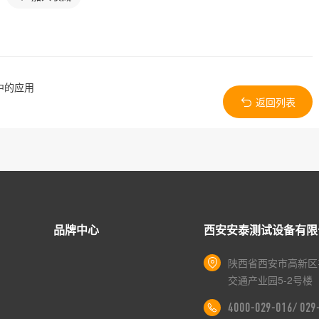
中的应用
返回列表
品牌中心
西安安泰测试设备有限
陕西省西安市高新区
交通产业园5-2号楼
4000-029-016/ 02