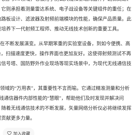
，它则承担着测量雷达系统、电子战设备等关键组件的重任；在
电路板设计、滤波器及射频前端模块的性能，确保产品质量。此
是培养下一代射频工程师、推动无线技术创新的重要工具。
在不断发展演变。从早期笨重的实验室设备，到如今便携、高
z，扫描速度更快，操作界面也更加友好。这使得射频测试不再
信信号塔、国防野外作业现场等现实场景中，为现代无线通信技
领域的“万用表”，其重要性不言而喻。它通过精准测量和分析
线通信器件内部性能的“慧眼”，帮助他们及时发现并解决问
。随着无线通信技术的不断发展，矢量网络分析仪必将继续发挥
程贡献更多力量。
加入收藏