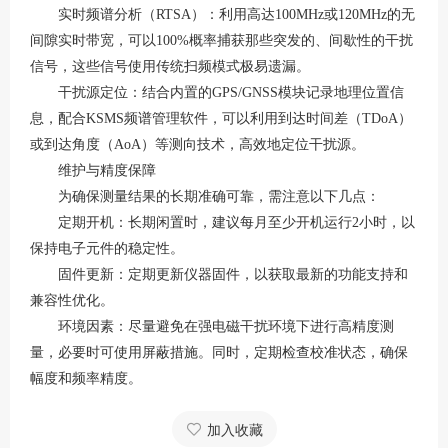
实时频谱分析（RTSA）：利用高达100MHz或120MHz的无
间隙实时带宽，可以100%概率捕获那些突发的、间歇性的干扰
信号，这些信号使用传统扫频模式极易遗漏。
干扰源定位：结合内置的GPS/GNSS模块记录地理位置信
息，配合KSMS频谱管理软件，可以利用到达时间差（TDoA）
或到达角度（AoA）等测向技术，高效地定位干扰源。
维护与精度保障
为确保测量结果的长期准确可靠，需注意以下几点：
定期开机：长期闲置时，建议每月至少开机运行2小时，以
保持电子元件的稳定性。
固件更新：定期更新仪器固件，以获取最新的功能支持和
兼容性优化。
环境因素：尽量避免在强电磁干扰环境下进行高精度测
量，必要时可使用屏蔽措施。同时，定期检查校准状态，确保
幅度和频率精度。
加入收藏