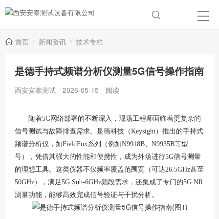
首页
新闻资讯
技术专栏
是德手持式频谱分析仪测量5G信号操作指南
西安安泰测试
2026-05-15
阅读
随着
5G网络部署的不断深入，现场工程师面临着更复杂的
信号测试与故障排查需求。是德科技（Keysight）推出的手持式
频谱分析仪，如FieldFox系列（例如N9918B、N9935B等型
号），凭借其强大的性能和便携性，成为外场进行5G信号测量
的理想工具。这类仪器不仅频率覆盖范围宽（可达26.5GHz甚至
50GHz），满足5G Sub-6GHz频段需求，还集成了专门的5G NR
测量功能，能够高效完成信号验证与干扰分析。