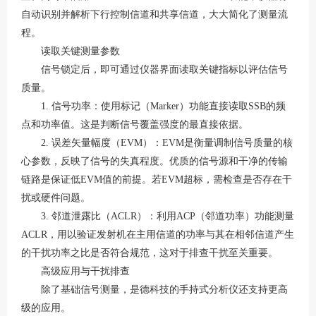
自动识别并解析下行控制信道和共享信道，大大简化了测量流
程。
读取关键测量参数
信号锁定后，即可通过仪器界面读取关键指标以评估信号
质量。
1. 信号功率：使用标记（Marker）功能直接读取SSB的频
点和功率值。这是判断信号覆盖强度的最直接依据。
2. 误差矢量幅度（EVM）：EVM是衡量调制信号质量的核
心参数，反映了信号的失真程度。优质的信号源和干净的传输
链路是保证低EVM值的前提。若EVM超标，需检查是否存在干
扰或硬件问题。
3. 邻道泄露比（ACLR）：利用ACP（邻道功率）功能测量
ACLR，用以验证发射机在主用信道的功率与其在相邻信道产生
的干扰功率之比是否符合规范，这对于排查干扰至关重要。
高级应用与干扰排查
除了基础信号测量，是德科技的手持式分析仪还支持更高
级的应用。