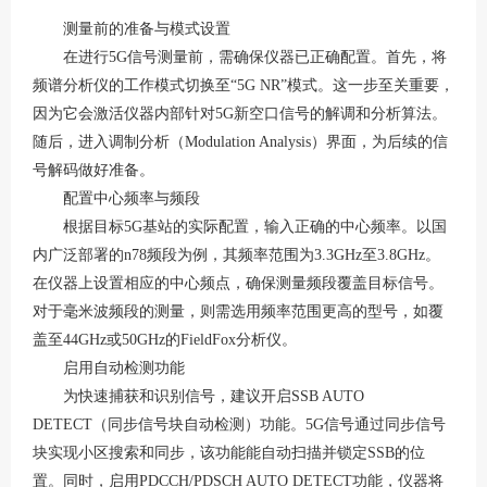
测量前的准备与模式设置
在进行5G信号测量前，需确保仪器已正确配置。首先，将
频谱分析仪的工作模式切换至“5G NR”模式。这一步至关重要，
因为它会激活仪器内部针对5G新空口信号的解调和分析算法。
随后，进入调制分析（Modulation Analysis）界面，为后续的信
号解码做好准备。
配置中心频率与频段
根据目标5G基站的实际配置，输入正确的中心频率。以国
内广泛部署的n78频段为例，其频率范围为3.3GHz至3.8GHz。
在仪器上设置相应的中心频点，确保测量频段覆盖目标信号。
对于毫米波频段的测量，则需选用频率范围更高的型号，如覆
盖至44GHz或50GHz的FieldFox分析仪。
启用自动检测功能
为快速捕获和识别信号，建议开启SSB AUTO
DETECT（同步信号块自动检测）功能。5G信号通过同步信号
块实现小区搜索和同步，该功能能自动扫描并锁定SSB的位
置。同时，启用PDCCH/PDSCH AUTO DETECT功能，仪器将