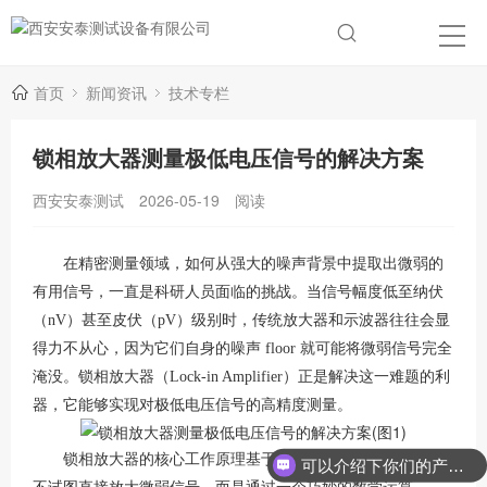
首页
新闻资讯
技术专栏
锁相放大器测量极低电压信号的解决方案
西安安泰测试
2026-05-19
阅读
在精密测量领域，如何从强大的噪声背景中提取出微弱的
有用信号，一直是科研人员面临的挑战。当信号幅度低至纳伏
（
nV）甚至皮伏（pV）级别时，传统放大器和示波器往往会显
得力不从心，因为它们自身的噪声 floor 就可能将微弱信号完全
淹没。锁相放大器（Lock-in Amplifier）正是解决这一难题的利
器，它能够实现对极低电压信号的高精度测量。
锁相放大器的核心工作原理基于“互相关检测”技术。它并
可以介绍下你们的产品么？