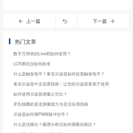
上一篇
下一篇
热门文章
数字万用表的Live档如何使用？
LCR测试仪如何校准
什么是触发电平？泰克示波器如何设置触发电平？
泰克示波器中文设置指南：让您的示波器更易于使用
如何使用示波器测量占空比？
罗氏线圈的直流测量能力与灵活应用指南
示波器如何测PWM脉冲信号？
什么是信噪比？频谱分析仪如何测量信噪比？