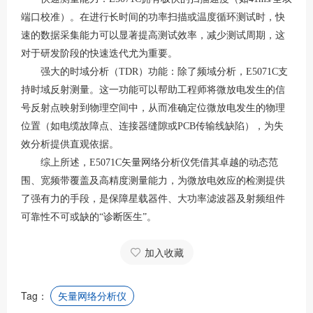
端口校准）。在进行长时间的功率扫描或温度循环测试时，快
速的数据采集能力可以显著提高测试效率，减少测试周期，这
对于研发阶段的快速迭代尤为重要。
强大的时域分析（TDR）功能：除了频域分析，E5071C支
持时域反射测量。这一功能可以帮助工程师将微放电发生的信
号反射点映射到物理空间中，从而准确定位微放电发生的物理
位置（如电缆故障点、连接器缝隙或PCB传输线缺陷），为失
效分析提供直观依据。
综上所述，E5071C矢量网络分析仪凭借其卓越的动态范
围、宽频带覆盖及高精度测量能力，为微放电效应的检测提供
了强有力的手段，是保障星载器件、大功率滤波器及射频组件
可靠性不可或缺的“诊断医生”。
加入收藏
Tag：
矢量网络分析仪