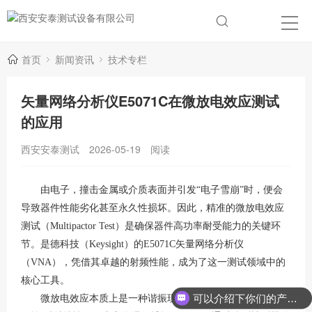
首页
新闻资讯
技术专栏
矢量网络分析仪E5071C在微放电效应测试
的应用
西安安泰测试
2026-05-19
阅读
由电子，撞击金属或介质表面并引发
“电子雪崩”时，便会
导致器件性能劣化甚至永久性损坏。因此，精准的微放电效应
测试（Multipactor Test）是确保器件高功率耐受能力的关键环
节。是德科技（Keysight）的E5071C矢量网络分析仪
（VNA），凭借其卓越的射频性能，成为了这一测试领域中的
核心工具。
可以介绍下你们的产品么？
微放电效应本质上是一种谐振现象，其检测依赖于对器件