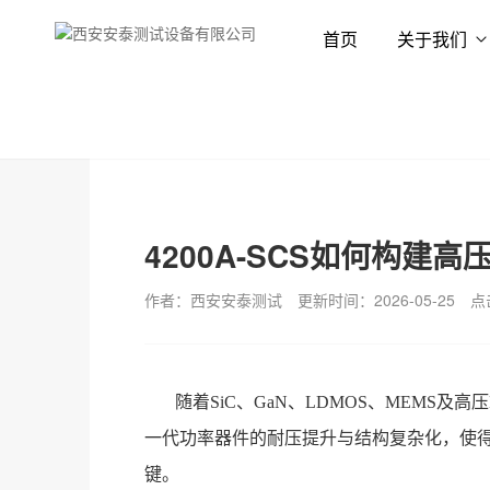
首页
关于我们
首页
新闻资讯
技术专栏
4200A-SCS如何构建高
作者：西安安泰测试
更新时间：2026-05-25
点
随着
SiC、GaN、LDMOS、MEMS
一代功率器件的耐压提升与结构复杂化，使
键。