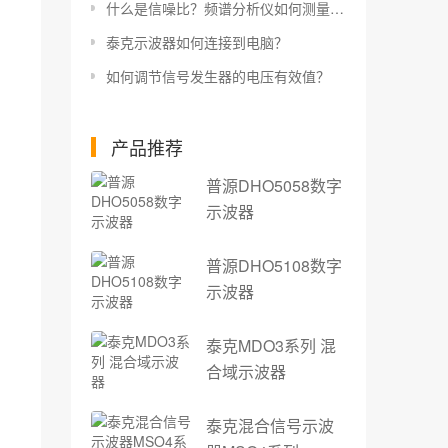
什么是信噪比？频谱分析仪如何测量信噪比？
泰克示波器如何连接到电脑？
如何调节信号发生器的电压有效值？
产品推荐
普源DHO5058数字
示波器
普源DHO5108数字
示波器
泰克MDO3系列 混
合域示波器
泰克混合信号示波