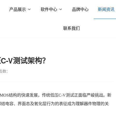
产品展示
软件中心
品牌中心
新闻资讯
联系我们
压C-V测试架构？
击数：
及高压MOS结构的快速发展，传统低压C-V测试正面临严峻挑战。新
得结电容、界面态及氧化层行为的表征成为理解器件物理的关