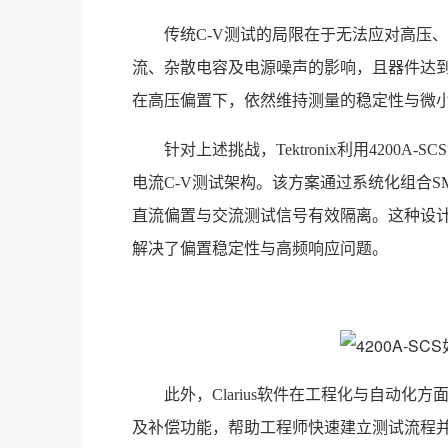
传统
C-V测试的局限在于无法应对高压
流、杂散电容及电源噪声的影响，且器件达到稳定
在高压偏置下，依然维持测量的稳定性与微
针对上述挑战，
Tektronix利用420
电流C-V测试架构。该方案通过系统化组合SMU、
直流偏置与交流测试信号有效隔离。这种设
解决了偏置稳定性与高频响应问题。
此外，
Clarius软件在工程化与自动化方面
及补偿功能，帮助工程师快速建立测试流程并实现