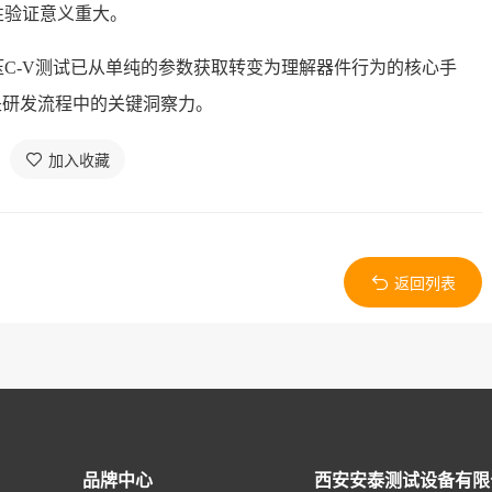
性验证意义重大。
压
C-V测试已从单纯的参数获取转变为理解器件行为的核心手
更是研发流程中的关键洞察力。
加入收藏
返回列表
品牌中心
西安安泰测试设备有限