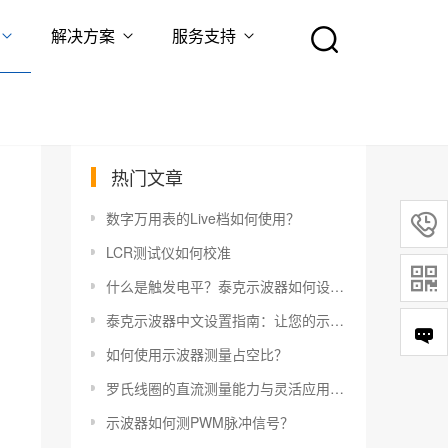
解决方案
服务支持
热门文章
数字万用表的Live档如何使用？

LCR测试仪如何校准

什么是触发电平？泰克示波器如何设置触发电平？
泰克示波器中文设置指南：让您的示波器更易于使用
如何使用示波器测量占空比？
罗氏线圈的直流测量能力与灵活应用指南
示波器如何测PWM脉冲信号？