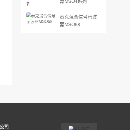
器MSO4系列
泰克混合信号示波
器MSO58
公司