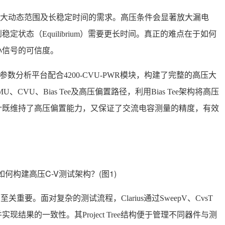
、大动态范围及长稳定时间的需求。高压条件会显著放大漏电
状态（Equilibrium）需要更长时间。真正的难点在于如何
小信号的可信度。
0A-SCS参数分析平台配合4200-CVU-PWR模块，构建了完整的高压大
CVU、Bias Tee及高压偏置路径，利用Bias Tee架构将高压
计既维持了高压偏置能力，又保证了交流电容测量的精度，有效
至关重要。面对复杂的测试流程，Clarius通过SweepV、CvsT
结果的一致性。其Project Tree结构便于管理不同器件与测