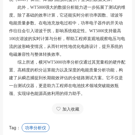
此外，
WT5000强大的数据分析能力进一步拓展了测试的维
度。除了基础的效率计算，它还能实时分析功率因数、谐波等
电能质量参数。在电池充放电过程中，功率电子器件的开关动
作往往会引入谐波干扰，影响系统稳定性。WT5000支持最高
100次谐波的实时计算与分析，帮助工程师直观地观察电压与电
流的波形畸变情况，从而针对性地优化电路设计，提升系统的
电磁兼容性与整体转换效率。
综上所述，横河
WT5000功率分析仪通过其宽量程的硬件配
置、高精度的积分运算能力以及深度的电能质量分析功能，构
建了从瞬态捕捉到长期能效评估的全链路测试方案。它不仅是
一台测试仪器，更是助力工程师在电池技术领域突破能效瓶
颈、实现绿色能源高效利用的得力助手。
加入收藏
Tag：
功率分析仪