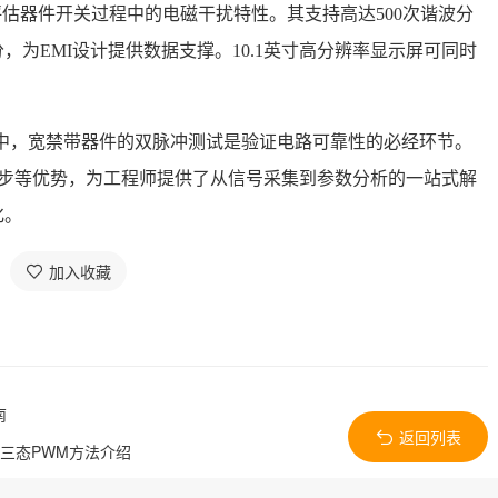
助评估器件开关过程中的电磁干扰特性。其支持高达500次谐波分
为EMI设计提供数据支撑。10.1英寸高分辨率显示屏可同时
中，宽禁带器件的双脉冲测试是验证电路可靠性的必经环节。
道同步等优势，为工程师提供了从信号采集到参数分析的一站式解
化。
加入收藏
南
返回列表
试三态PWM方法介绍