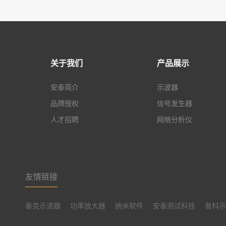
关于我们
产品展示
安泰简介
示波器
品牌授权
信号发生器
人才招聘
网络分析仪
友情链接
泰克示波器
功率放大器
纳米软件
安泰测试科技
普科