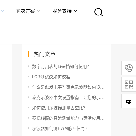
解决方案
服务支持
热门文章
数字万用表的Live档如何使用？

LCR测试仪如何校准

什么是触发电平？泰克示波器如何设置触发电平？
泰克示波器中文设置指南：让您的示波器更易于使用
如何使用示波器测量占空比？
罗氏线圈的直流测量能力与灵活应用指南
示波器如何测PWM脉冲信号？