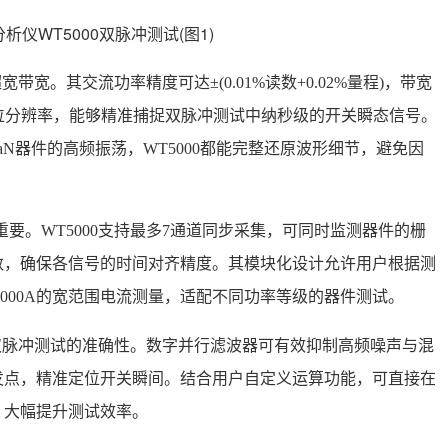
带宽。其交流功率精度可达±(0.01%读数+0.02%量程)，带宽
与18位分辨率，能够精准捕捉双脉冲测试中纳秒级的开关瞬态信号。
GaN器件的高频振荡，WT5000都能完整还原波形细节，避免因
要。WT5000支持最多7通道同步采集，可同时监测器件的栅
数，确保各信号的时间对齐精度。其模块化设计允许用户根据测
000A的宽范围电流测量，适配不同功率等级的器件测试。
了双脉冲测试的准确性。数字并行滤波器可有效抑制高频噪声与混
发点，精准定位开关瞬间。结合用户自定义运算功能，可直接在
，大幅提升测试效率。