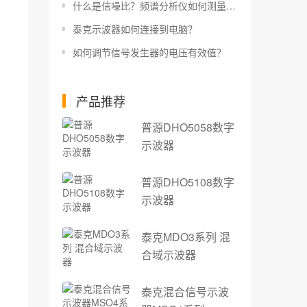
什么是信噪比？频谱分析仪如何测量信噪比？
泰克示波器如何连接到电脑？
如何调节信号发生器的电压有效值？
产品推荐
普源DHO5058数字
示波器
普源DHO5108数字
示波器
泰克MDO3系列 混
合域示波器
泰克混合信号示波