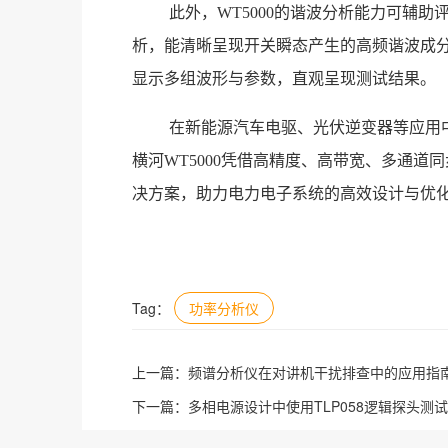
此外，WT5000的谐波分析能力可辅
析，能清晰呈现开关瞬态产生的高频谐波成分，
显示多组波形与参数，直观呈现测试结果。
在新能源汽车电驱、光伏逆变器等应用
横河WT5000凭借高精度、高带宽、多通
决方案，助力电力电子系统的高效设计与优
Tag：
功率分析仪
上一篇：
频谱分析仪在对讲机干扰排查中的应用指
下一篇：
多相电源设计中使用TLP058逻辑探头测