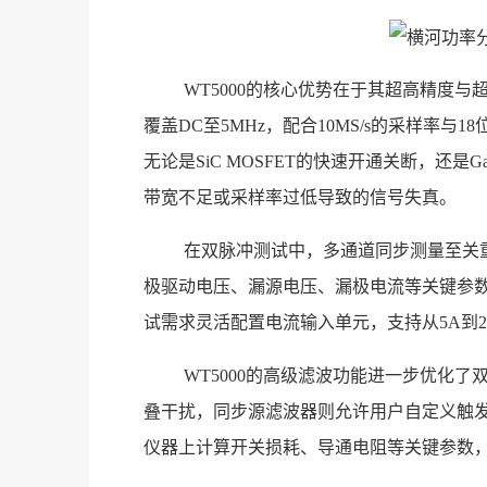
WT5000的核心优势在于其超高精度与超宽
覆盖DC至5MHz，配合10MS/s的采样率
无论是SiC MOSFET的快速开通关断，还是
带宽不足或采样率过低导致的信号失真。
在双脉冲测试中，多通道同步测量至关重
极驱动电压、漏源电压、漏极电流等关键参
试需求灵活配置电流输入单元，支持从5A到2
WT5000的高级滤波功能进一步优化
叠干扰，同步源滤波器则允许用户自定义触
仪器上计算开关损耗、导通电阻等关键参数