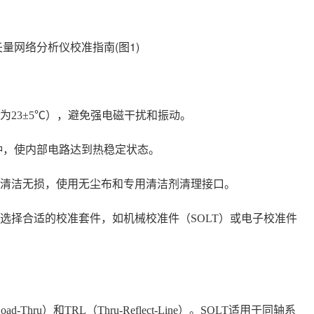
为23±5℃），避免强电磁干扰和振动。
分钟，使内部电路达到热稳定状态。
是否清洁无损，使用无尘布和专用清洁剂清理接口。
型选择合适的校准套件，如机械校准件（SOLT）或电子校准件
ad-Thru）和TRL（Thru-Reflect-Line）。SOLT适用于同轴系