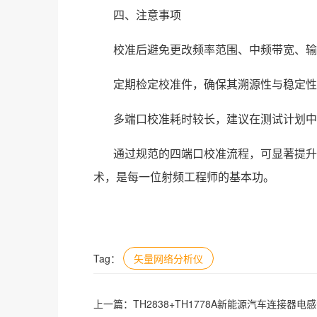
四、注意事项
校准后避免更改频率范围、中频带宽、输
定期检定校准件，确保其溯源性与稳定性
多端口校准耗时较长，建议在测试计划中
通过规范的四端口校准流程，可显著提升
术，是每一位射频工程师的基本功。
Tag：
矢量网络分析仪
上一篇：
TH2838+TH1778A新能源汽车连接器电