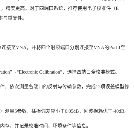
景，精度更高。对于四端口系统，推荐使用电子校准件（E-
率与重复性。
SB连接至VNA，并将四个射频端口分别连接至VNA的Port 1至
on”→“Electronic Calibration”，选择四端口全校准模式。
准件，依次测量各端口的反射与传输参数，完成12项误差模型修
测量S参数，插损偏差应小于0.05dB，回波损耗优于-40dB。
仪器内存，并记录校准时间、环境条件等信息。