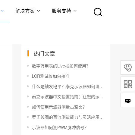
解决方案
服务支持
热门文章
数字万用表的Live档如何使用？

LCR测试仪如何校准

什么是触发电平？泰克示波器如何设置触发电平？
泰克示波器中文设置指南：让您的示波器更易于使用
如何使用示波器测量占空比？
罗氏线圈的直流测量能力与灵活应用指南
示波器如何测PWM脉冲信号？