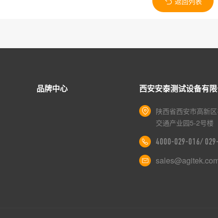
返回列表
品牌中心
西安安泰测试设备有限
陕西省西安市高新区
交通产业园5-2号楼
4000-029-016/ 02
sales@agitek.co