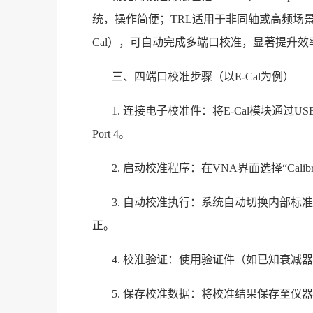
统，操作简便；TRL适用于非同轴或高频场
Cal），可自动完成多端口校准，显著提升效
三、四端口校准步骤（以E-Cal为例）
1. 连接电子校准件：将E-Cal模块通过U
Port 4。
2. 启动校准程序：在VNA界面选择“Calibrati
3. 自动校准执行：系统自动切换内部标
正。
4. 校准验证：使用验证件（如已知衰减器）
5. 保存校准数据：将校准结果保存至