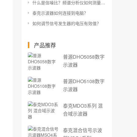
什么是信噪比？频谱分析仪如何测量信噪比？
泰克示波器如何连接到电脑？
如何调节信号发生器的电压有效值？
产品推荐
普源DHO5058数字
示波器
普源DHO5108数字
示波器
泰克MDO3系列 混
合域示波器
泰克混合信号示波