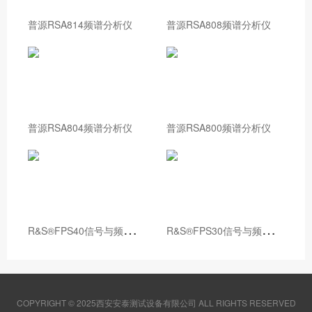
普源RSA814频谱分析仪
普源RSA808频谱分析仪
普源RSA804频谱分析仪
普源RSA800频谱分析仪
R
&S®FPS40信号与频谱分析仪
R
&S®FPS30信号与频谱分析仪
COPYRIGHT © 2025西安安泰测试设备有限公司 ALL RIGHTS RESERVED