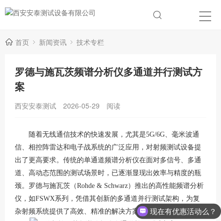
首页
新闻资讯
技术专栏
罗德与施瓦茨频谱分析仪多通道并行测试方
案
西安安泰测试
2026-05-29
阅读
随着无线通信技术的快速发展，尤其是
5G/6G、毫米波通
信、相控阵雷达和电子战系统的广泛应用，对射频测试设备提
出了更高要求。传统的单通道频谱分析仪在面对多信号、多通
道、高动态范围的测试场景时，已逐渐显现出效率与精度的瓶
颈。罗德与施瓦茨（Rohde & Schwarz）推出的高性能频谱分析
仪，如FSWX系列，凭借其创新的多通道并行测试架构，为复
现在有优惠活动么？
杂射频系统提供了高效、精准的解决方案。