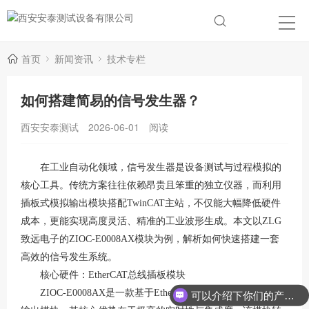
首页
新闻资讯
技术专栏
如何搭建简易的信号发生器？
西安安泰测试
2026-06-01
阅读
在工业自动化领域，信号发生器是设备测试与过程模拟的
核心工具。传统方案往往依赖昂贵且笨重的独立仪器，而利用
插板式模拟输出模块搭配
TwinCAT主站，不仅能大幅降低硬件
成本，更能实现高度灵活、精准的工业波形生成。本文以ZLG
致远电子的ZIOC-E0008AX模块为例，解析如何快速搭建一套
高效的信号发生系统。
核心硬件：
EtherCAT总线插板模块
ZIOC-E0008AX是一款基于EtherCAT总线的插板式模拟量
可以介绍下你们的产品么？