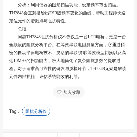
分析：利用仪器的图形扫描功能，设定频率范围扫描。
TH2848会直观描绘出ESR随频率变化的曲线，帮助工程师快速
定位元件的谐振点与阻抗特性
。
总结
同惠
TH2848阻抗分析仪不仅仅是一台LCR电桥，更是一台
全频段的阻抗分析平台。在等效串联电阻测量方面，它通过精
密的自动平衡电桥技术、灵活的串联/并联等效模型切换以及高
达10MHz的扫频能力，极大地简化了复杂阻抗参数的提取过
程。对于追求高可靠性的研发与质检环节，TH2848无疑是解读
元件内部损耗、评估系统能效的利器。
加入收藏
Tag：
阻抗分析仪