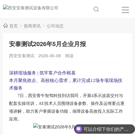
首页
新闻资讯
公司动态
安泰测试2026年5月企业月报
西安安泰测试
2026-06-08
阅读
深耕现场服务
| 筑牢客户合作根基
本月聚焦政企、高校核心需求，累计完成
12场专项现场技
术服务
7日，西安青牛智驾科技到访我司，开展4系示波器交付与
配套实操培训，AE技术人员围绕设备参数、操作及运维要点逐
项讲解，助力客户掌握设备功能，保障设备高效投入实际工作
应用。
可以介绍下你们的产品么？