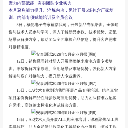
聚力内部赋能
| 夯实团队专业实力
本月聚焦能力提升、淬炼内功，累计开展
5场包含厂家培
训、内部专项赋能培训及全员会议
8日，概伦电子专家莅临我司，开展新品专项培训。全体销
售与技术人员参与学习，深入了解新品参数、技术优势、适配
场景及解决方案，帮助团队全面掌握产品信息，提升客户需求
对接精准度。
12日，销售经理针对新人开展摩擦纳米发电方案专项培
训。细致拆解方案原理、应用场景及市场优势，强化新人方案
解读与客户对接能力，提升新人专业素养。
13日，CA技术专家到访我司开展产品专项培训。结合真实
项目案例拆解产品性能参数与应用优势，助力团队精准匹配客
户需求，高效输出标准化测试解决方案。
18日，AE技术人员开展AI工具应用培训，课程聚焦AI工具
实操技巧，助力全员借助数字化工具优化办公流程、缩减工作