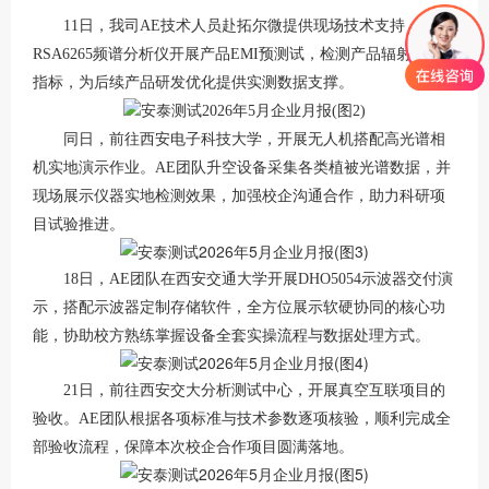
11日，我司AE技术人员赴拓尔微提供现场技术支持，使用
RSA6265频谱分析仪开展产品EMI预测试，检测产品辐射干扰
指标，为后续产品研发优化提供实测数据支撑。
同日，前往西安电子科技大学，开展无人机搭配高光谱相
机实地演示作业。
AE团队升空设备采集各类植被光谱数据，并
现场展示仪器实地检测效果，加强校企沟通合作，助力科研项
目试验推进。
18日，AE团队在西安交通大学开展DHO5054示波器交付演
示，搭配示波器定制存储软件，全方位展示软硬协同的核心功
能，协助校方熟练掌握设备全套实操流程与数据处理方式。
21日，前往西安交大分析测试中心，开展真空互联项目的
验收。AE团队根据各项标准与技术参数逐项核验，顺利完成全
部验收流程，保障本次校企合作项目圆满落地。