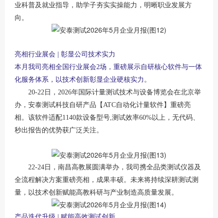
业科普及就业指导，助学子夯实实操能力，明晰职业发展方
向。
亮相行业展会
| 彰显公司技术实力
本月我司亮相全国行业展会
2场，重磅展示自研核心软件与一体
化服务体系，以技术创新彰显企业硬核实力。
20-22日，2026年国际计量测试技术与设备博览会在北京举
办，安泰测试科技自研产品【ATC自动化计量软件】重磅亮
相。该软件适配1140款设备型号,测试效率60%以上，无代码、
秒出报告的优势获广泛关注。
22-24日，南昌高教展圆满举办，我司携全品类测试仪器及
全流程解决方案重磅亮相，成果丰硕。未来将持续深耕测试测
量，以技术创新赋能高教科研与产业制造高质量发展。
产品迭代升级
| 赋能高效测试创新