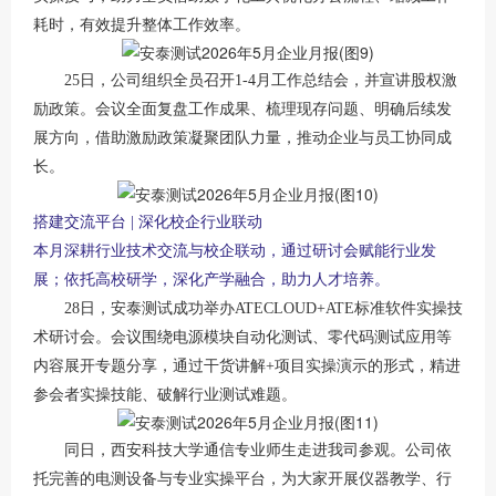
耗时，有效提升整体工作效率。
25日，公司组织全员召开1-4月工作总结会，并宣讲股权激
励政策。会议全面复盘工作成果、梳理现存问题、明确后续发
展方向，借助激励政策凝聚团队力量，推动企业与员工协同成
长。
搭建交流平台
| 深化校企行业联动
本月深耕行业技术交流与校企联动，通过研讨会赋能行业发
展；依托高校研学，深化产学融合，助力人才培养。
28日，安泰测试成功举办ATECLOUD+ATE标准软件实操技
术研讨会。会议围绕电源模块自动化测试、零代码测试应用等
内容展开专题分享，通过干货讲解+项目实操演示的形式，精进
参会者实操技能、破解行业测试难题。
同日，西安科技大学通信专业师生走进我司参观。公司依
托完善的电测设备与专业实操平台，为大家开展仪器教学、行