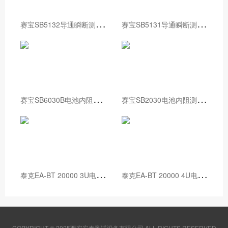
赛
宝SB5132导通瞬断测试仪
赛
宝SB5131导通瞬断测试仪
赛
宝SB6030B电池内阻测试仪校准装置
赛
宝SB2030电池内阻测试仪校准装置
泰
克EA-BT 20000 3U电池测试仪
泰
克EA-BT 20000 4U电池测试仪
COPYRIGHT © 2025西安安泰测试设备有限公司 ALL RIGHTS RESERVED