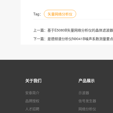
Tag：
矢量网络分析仪
上一篇：
基于E5080B矢量网络分析仪的晶体滤波
下一篇：
是德频谱分析仪N9041B噪声系数测量要
关于我们
产品展示
安泰简介
示波器
品牌授权
信号发生器
人才招聘
网络分析仪