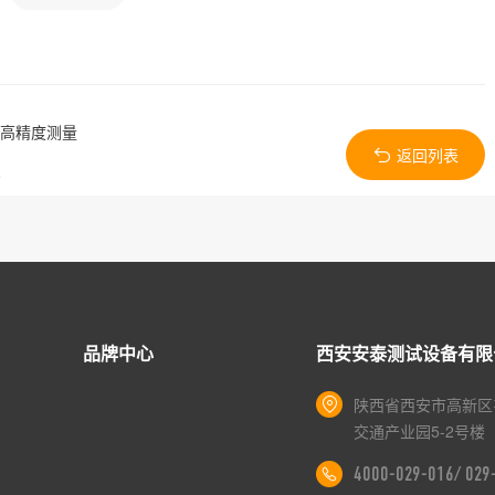
器高精度测量
返回列表
点
品牌中心
西安安泰测试设备有限
陕西省西安市高新区
交通产业园5-2号楼
4000-029-016/ 02