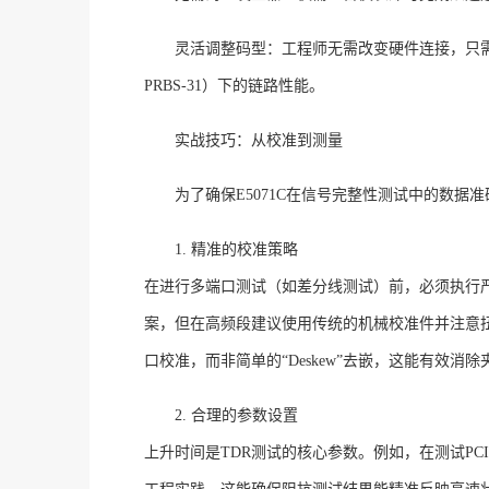
灵活调整码型：工程师无需改变硬件连接，只
PRBS-31）下的链路性能
。
实战技巧：从校准到测量
为了确保
E5071C在信号完整性测试中的数
1. 精准的校准策略
在进行多端口测试（如差分线测试）前，必须执行
案，但在高频段建议使用传统的机械校准件并注意扭矩规范。
口校准，而非简单的“Deskew”去嵌，这能有效消
2. 合理的参数设置
上升时间是
TDR测试的核心参数。例如，在测试PCIe 