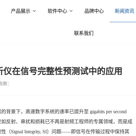
产品展示
软件中心
品牌中心
新闻资讯
联系我们
分析仪在信号完整性预测试中的应用
击数：
，高速数字系统的速率已提升至 gigabits per second
线效应如反射、串扰和损耗已不再是射频工程师的专属领域，而是成
nal Integrity, SI）问题——即信号在传输过程中保持其