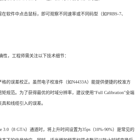
需在软件中点击鼠标，即可观察不同速率或不同码型（如
PRBS-7、
据准确性，工程师需关注以下技术细节：
严格的误差校正。虽然电子校准件（如
N4433A）能提供便捷的校准方
为了获得最优的时域分辨率，建议使用“Full Calibration”全端
除夹具和线缆引入的误差
。
3.0（8 GT/s）通道时，将上升时间设置为35ps（10%-90%）是常见的