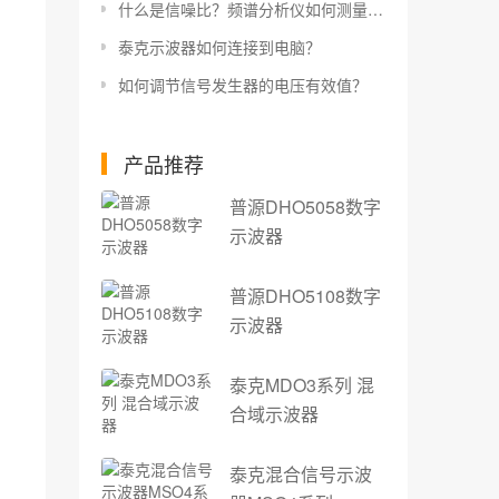
什么是信噪比？频谱分析仪如何测量信噪比？
泰克示波器如何连接到电脑？
如何调节信号发生器的电压有效值？
产品推荐
普源DHO5058数字
示波器
普源DHO5108数字
示波器
泰克MDO3系列 混
合域示波器
泰克混合信号示波