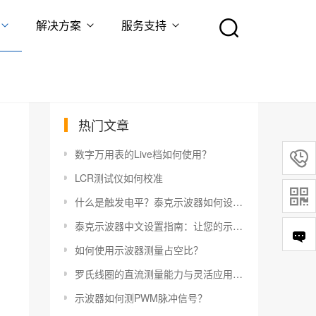
解决方案
服务支持
热门文章
数字万用表的Live档如何使用？

LCR测试仪如何校准

什么是触发电平？泰克示波器如何设置触发电平？
泰克示波器中文设置指南：让您的示波器更易于使用
如何使用示波器测量占空比？
罗氏线圈的直流测量能力与灵活应用指南
示波器如何测PWM脉冲信号？