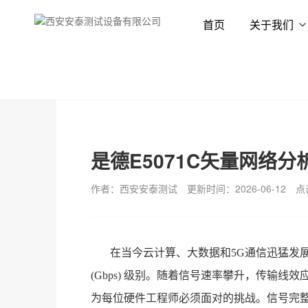
首页
关于我们
首页
新闻资讯
技术专栏
是德E5071C矢量网络
作者：西安安泰测试
更新时间：2026-06-12
点
在当今云计算、大数据和5G通信迅猛发展的背景下
(Gbps) 级别。随着信号速率攀升，传输
为每位硬件工程师必须面对的挑战。信号完整性（Sig