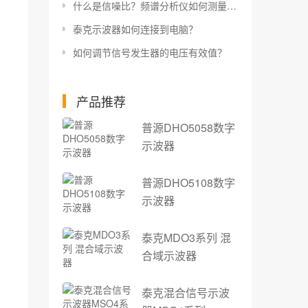
什么是信噪比？频谱分析仪如何测量信噪比？
泰克示波器如何连接到电脑？
如何调节信号发生器的电压有效值？
产品推荐
普源DHO5058数字
示波器
普源DHO5108数字
示波器
泰克MDO3系列 混
合域示波器
泰克混合信号示波