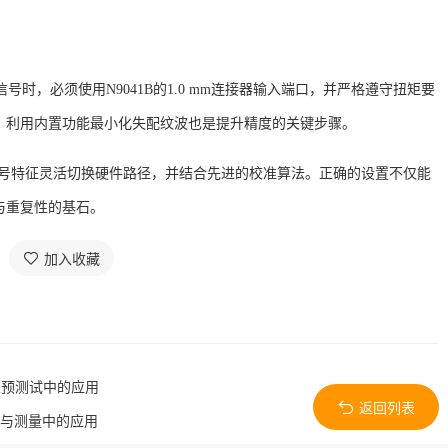
以上信号时，必须使用N9041B的1.0 mm连接器输入端口，并严格遵守扭矩要
，利用内置功能最小化失配纹波也是提升精度的关键步骤。
据信号特征灵活切换硬件路径，并结合先进的校准算法。正确的设置不仅能
与重复性的基石。
加入收藏
性预测试中的应用
返回列表
析与测量中的应用