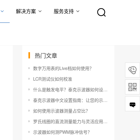
解决方案
服务支持
热门文章
数字万用表的Live档如何使用？

LCR测试仪如何校准

什么是触发电平？泰克示波器如何设置触发电平？
泰克示波器中文设置指南：让您的示波器更易于使用
如何使用示波器测量占空比？
罗氏线圈的直流测量能力与灵活应用指南
示波器如何测PWM脉冲信号？