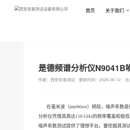
首页
关于我们
首页
新闻资讯
技术专栏
是德频谱分析仪N9041
作者：西安安泰测试
更新时间：2026-06-12
点
在毫米波（mmWave）频段，噪声系数是
分析仪凭借其高达110 GHz的频率覆盖和
噪声系数测试提供了理想平台
。要挖掘其测