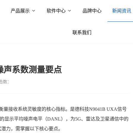
产品展示
软件中心
品牌中心
新闻资讯
联系我们
B噪声系数测量要点
击数：
衡量接收系统灵敏度的核心指标。是德科技N9041B UXA信号
极低的显示平均噪声电平（DANL），为5G、雷达及卫星通信中的
试潜力，需掌握以下核心要点。