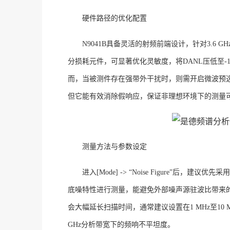
硬件路径的优化配置
N9041B具备灵活的射频前端设计，针对3.6 G
分损耗元件，可显著优化灵敏度，将
DANL压低至
而，当被测件存在强带外干扰时，则需开启微波预选器
但它能有效消除假响应，保证非理想环境下的测量
测量方法与参数设定
进入
[Mode] -> “Noise Figure”
底噪特性进行测量，能避免外部噪声源驻波比带来
会大幅延长扫描时间，通常建议设置在1 MHz至1
GHz分析带宽下的频响不平坦度
。