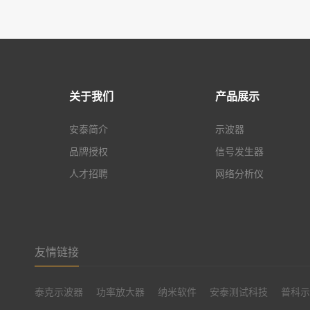
关于我们
产品展示
安泰简介
示波器
品牌授权
信号发生器
人才招聘
网络分析仪
友情链接
泰克示波器
功率放大器
纳米软件
安泰测试科技
普科