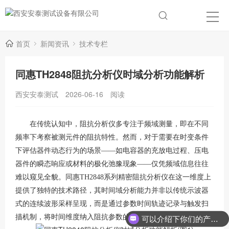
首页
新闻资讯
技术专栏
同惠TH2848阻抗分析仪时域分析功能解析
西安安泰测试
2026-06-16
阅读
在传统认知中，阻抗分析仪多专注于频域测量，即在不同
频率下考察被测元件的阻抗特性。然而，对于需要在时变条件
下评估器件动态行为的场景
——如电容器的充放电过程、压电
器件的瞬态响应或材料的极化弛豫现象——仅凭频域信息往往
难以窥见全貌。同惠TH2848系列精密阻抗分析仪在这一维度上
提供了独特的技术路径，其时间域分析能力并非以传统示波器
式的连续波形采样呈现，而是通过参数时间轨迹记录与触发扫
描机制，将时间维度纳入阻抗参数的分析框架。
可以介绍下你们的产品么？