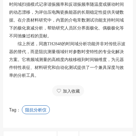
时间域扫描模式记录谐振频率和反谐振频率随温度或驱动时间
的动态漂移，为评估压电陶瓷换能器的长期稳定性提供关键数
据
。在介质材料研究中，内置的介电常数测试功能支持时间域
下的极化衰减分析，帮助研究人员区分界面极化、偶极极化等
不同弛豫过程的贡献
。
综上所述，同惠
TH2848的时间域分析功能并非对传统示波
器的替代，而是阻抗测量领域针对参数时变特性的专业化解决
方案。它将频域测量的高精度内核移植到时间轴维度，为元器
件特性表征、材料研究和自动化测试提供了一个兼具深度与效
率的分析工具。
加入收藏
Tag：
阻抗分析仪