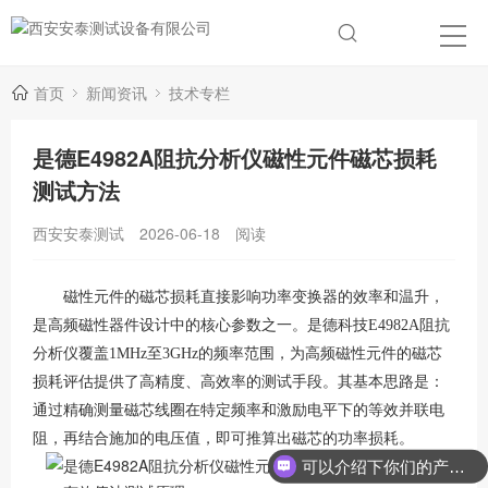
首页
新闻资讯
技术专栏
是德E4982A阻抗分析仪磁性元件磁芯损耗
测试方法
西安安泰测试
2026-06-18
阅读
磁性元件的磁芯损耗直接影响功率变换器的效率和温升，
是高频磁性器件设计中的核心参数之一。是德科技
E4982A阻抗
分析仪覆盖1MHz至3GHz的频率范围，为高频磁性元件的磁芯
损耗评估提供了高精度、高效率的测试手段。其基本思路是：
通过精确测量磁芯线圈在特定频率和激励电平下的等效并联电
阻，再结合施加的电压值，即可推算出磁芯的功率损耗。
可以介绍下你们的产品么？