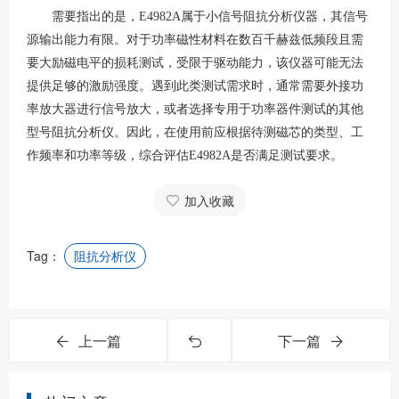
需要指出的是，
E4982A属于小信号阻抗分析仪器，其信号
源输出能力有限。对于功率磁性材料在数百千赫兹低频段且需
要大励磁电平的损耗测试，受限于驱动能力，该仪器可能无法
提供足够的激励强度。遇到此类测试需求时，通常需要外接功
率放大器进行信号放大，或者选择专用于功率器件测试的其他
型号阻抗分析仪。因此，在使用前应根据待测磁芯的类型、工
作频率和功率等级，综合评估E4982A是否满足测试要求。
加入收藏
Tag：
阻抗分析仪
上一篇
下一篇