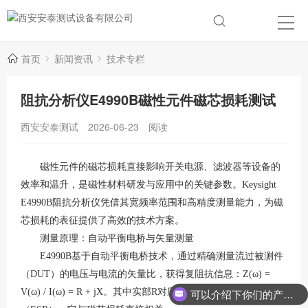
首页
新闻资讯
技术专栏
阻抗分析仪E4990B磁性元件磁芯损耗测试
西安安泰测试
2026-06-23
阅读
磁性元件的磁芯损耗直接影响开关电源、滤波器等设备的
效率和温升，是磁性材料研发与应用中的关键参数。
Keysight
E4990B阻抗分析仪凭借其宽频率范围和高精度测量能力，为磁
芯损耗的表征提供了高效的技术方案。
测量原理：自动平衡电桥与矢量测量
E4990B基于自动平衡电桥技术，通过精确测量流过被测件
（DUT）的电压与电流的矢量比，获得复阻抗信息：Z(ω) =
V(ω) / I(ω) = R + jX
。其中实部
R对应于等效串联电阻
可以介绍下你们的产品么？