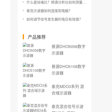
什么是信噪比？频谱分析仪如何测量信噪比？
泰克示波器如何连接到电脑？
如何调节信号发生器的电压有效值？
产品推荐
普源DHO5058数字
示波器
普源DHO5108数字
示波器
泰克MDO3系列 混
合域示波器
泰克混合信号示波