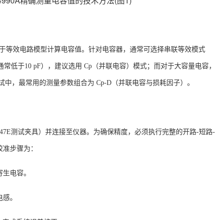
，基于等效电路模型计算电容值。针对电容器，通常可选择串联等效模式
常低于10 pF），建议选用 Cp（并联电容）模式；而对于大容量电容，
试中，最常用的测量参数组合为
Cp-D（并联电容与损耗因子）
。
6047E测试夹具）并连接至仪器
。为确保精度，必须执行完整的开路
-短路-
校准步骤为：
寄生电容。
电感。