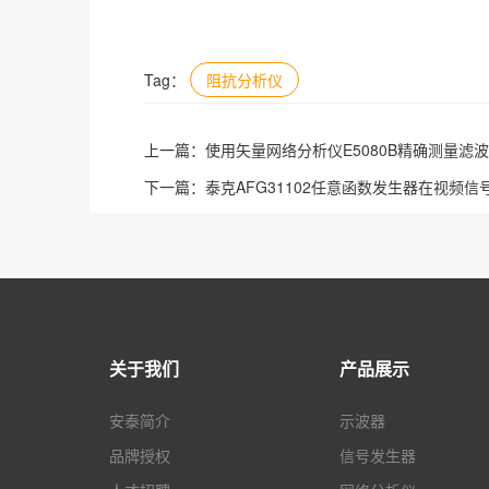
Tag：
阻抗分析仪
上一篇：
使用矢量网络分析仪E5080B精确测量滤
下一篇：
泰克AFG31102任意函数发生器在视频
关于我们
产品展示
安泰简介
示波器
品牌授权
信号发生器