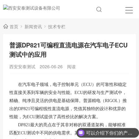
首页
新闻资讯
技术专栏
普源DP821可编程直流电源在汽车电子ECU
测试中的应用
西安安泰测试
2026-06-26
阅读
在汽车电子领域，电子控制单元（
ECU）的可靠性和稳定
性直接关系到车辆的安全与性能。ECU的研发与生产测试中，
精确、纯净且灵活的供电是基础保障。普源精电（RIGOL）推
出的DP821可编程线性直流电源，凭借其独特的设计和优异的
性能，为ECU测试提供了高性价比的解决方案。
DP821最大的亮点在于其非对称的双通道架构，能够精准
可以介绍下你们的产品么？
匹配ECU测试中不同的供电需求
。其
CH1通道提供0-60V/0-1A