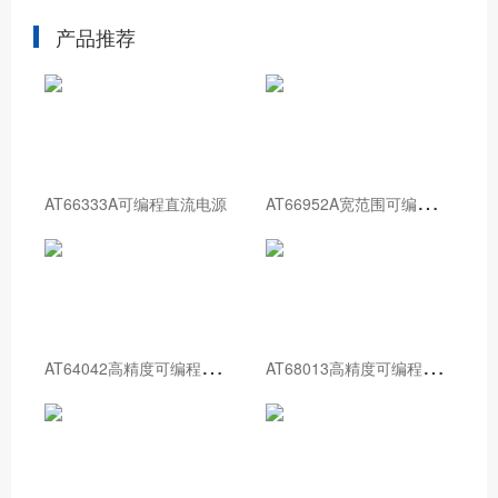
产品推荐
A
T66952A宽范围可编程直流电源
AT66333A可编程直流电源
A
T64042高精度可编程直流电源
A
T68013高精度可编程直流电源