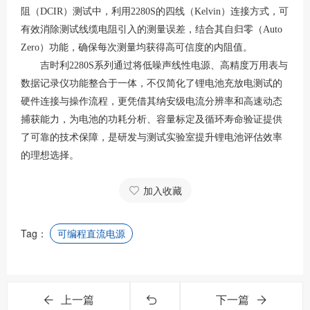
阻（
DCIR）测试中，利用2280S的四线（Kelvin）连接方式，可
有效消除测试线缆电阻引入的测量误差，结合其自归零（Auto
Zero）功能，确保每次测量均获得高可信度的内阻值
。
吉时利
2280S系列通过将低噪声线性电源、高精度万用表与
数据记录仪功能整合于一体，不仅简化了锂电池充放电测试的
硬件连接与操作流程，更凭借其纳安级电流分辨率和高速动态
捕获能力，为电池的功耗分析、容量标定及循环寿命验证提供
了可靠的技术保障，是研发与测试实验室提升锂电池评估效率
的理想选择。
加入收藏
Tag：
可编程直流电源
上一篇
下一篇