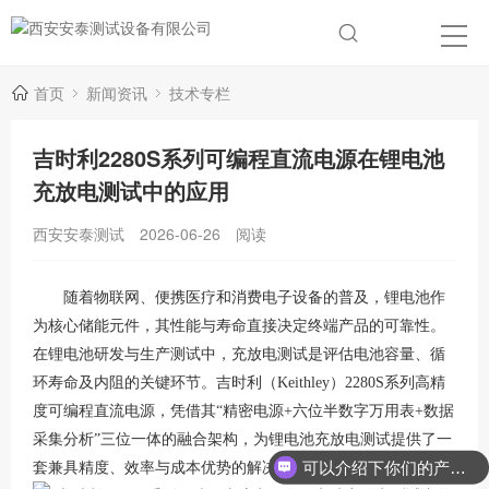
首页
新闻资讯
技术专栏
吉时利2280S系列可编程直流电源在锂电池
充放电测试中的应用
西安安泰测试
2026-06-26
阅读
随着物联网、便携医疗和消费电子设备的普及，锂电池作
为核心储能元件，其性能与寿命直接决定终端产品的可靠性。
在锂电池研发与生产测试中，充放电测试是评估电池容量、循
环寿命及内阻的关键环节。吉时利（Keithley）2280S系列高精
度可编程直流电源，凭借其“精密电源+六位半数字万用表+数据
采集分析”三位一体的融合架构，为锂电池充放电测试提供了一
可以介绍下你们的产品么？
套兼具精度、效率与成本优势的解决方案
。