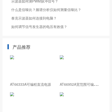
示波器如何测PWM脉冲信号？
什么是信噪比？频谱分析仪如何测量信噪比？
泰克示波器如何连接到电脑？
如何调节信号发生器的电压有效值？
产品推荐
A
T66952A宽范围可编程直流电源
AT66333A可编程直流电源