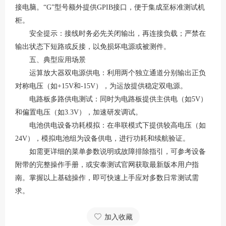
接电脑。“G”型号额外提供GPIB接口，便于集成至标准测试机
柜。
安全提示：接线时务必先关闭输出，再连接负载；严禁在
输出状态下短路或反接，以免损坏电源或被测件。
五、典型应用场景
运算放大器双电源供电：利用两个独立通道分别输出正负
对称电压（如
+15V和-15V），为运放提供稳定双电源。
电路板多路供电测试：同时为电路板提供主供电（如
5V）
和偏置电压（如3.3V），加速研发调试。
电池供电设备功耗模拟：在串联模式下提供较高电压（如
24V），模拟电池组为设备供电，进行功耗和续航验证。
如需更详细的菜单参数说明或故障排除指引，可参考设备
附带的完整操作手册，或
安泰测试
官网获取最新版本用户指
南。掌握以上基础操作，即可快速上手应对多数日常测试需
求。
加入收藏