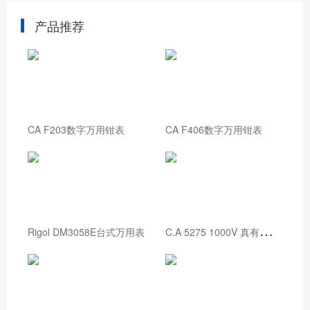
产品推荐
CA F203数字万用钳表
CA F406数字万用钳表
C
.A 5275 1000V 真有效值数字万用表
Rigol DM3058E台式万用表