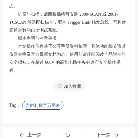
态
。
扩展与扫描：后面板插槽可安装
2000-SCAN 或 2001-
TCSCAN 等选配扫描卡，配合 Trigger Link 触发总线，可构建
高通道数的自动测试系统
。
版本声明与注意事项
本文操作信息基于公开手册资料整理，具体功能细节请以
仪器实物及官方最新文档为准。使用前请仔细阅读产品附带的
安全须知，在超过
600V 的高能电路中务必遵守安全操作规
程
。
加入收藏
Tag：
吉时利数字万用表
上一篇
下一篇