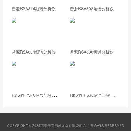
普源RSA814频谱分析仪
普源RSA808频谱分析仪
普源RSA804频谱分析仪
普源RSA800频谱分析仪
R
&S®FPS40信号与频谱分析仪
R
&S®FPS30信号与频谱分析仪
COPYRIGHT © 2025西安安泰测试设备有限公司 ALL RIGHTS RESERVED