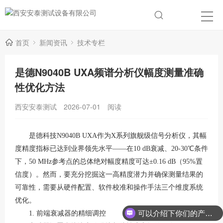
首页
新闻资讯
技术专栏
是德N9040B UXA频谱分析仪幅度测量准确
性优化方法
西安安泰测试
2026-07-01
阅读
是德科技N9040B UXA作为X系列旗舰级信号分析仪，其幅
度精度指标已达到业界领先水平——在10 dB衰减、20-30℃条件
下，50 MHz参考点的总体绝对幅度精度可达±0.16 dB（95%置
信度）
。然而，要充分挖掘这一高精度潜力并确保测量结果的
可靠性，需要从硬件配置、软件校准和操作手法三个维度系统
优化。
可以介绍下你们的产品么？
1. 前端衰减器的精细调控