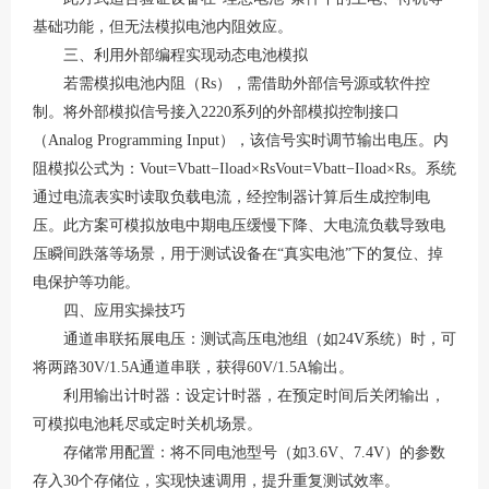
基础功能，但无法模拟电池内阻效应。
三、利用外部编程实现动态电池模拟
若需模拟电池内阻（
Rs），需借助外部信号源或软件控
制。将外部模拟信号接入2220系列的外部模拟控制接口
（Analog Programming Input），该信号实时调节输出电压。内
阻模拟公式为：Vout=Vbatt−Iload×RsVout=Vbatt−Iload×Rs。系统
通过电流表实时读取负载电流，经控制器计算后生成控制电
压。此方案可模拟放电中期电压缓慢下降、大电流负载导致电
压瞬间跌落等场景，用于测试设备在“真实电池”下的复位、掉
电保护等功能。
四、应用实操技巧
通道串联拓展电压：测试高压电池组（如
24V系统）时，可
将两路30V/1.5A通道串联，获得60V/1.5A输出
。
利用输出计时器：设定计时器，在预定时间后关闭输出，
可模拟电池耗尽或定时关机场景
。
存储常用配置：将不同电池型号（如
3.6V、7.4V）的参数
存入30个存储位，实现快速调用，提升重复测试效率
。