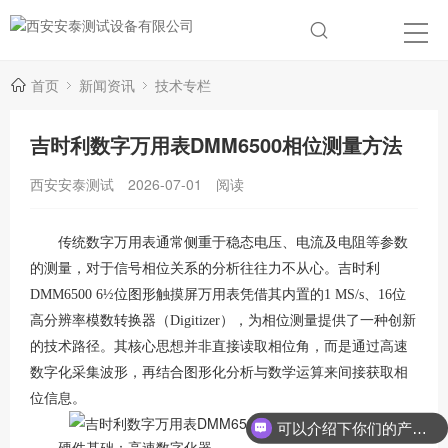
首页
新闻资讯
技术专栏
吉时利数字万用表DMM6500相位测量方法
西安安泰测试
2026-07-01
阅读
传统数字万用表通常侧重于稳态电压、电流及电阻等参数
的测量，对于信号相位关系的分析往往力不从心。吉时利
DMM6500 6½位图形触摸屏万用表凭借其内置的1 MS/s、16位
高分辨率模数转换器（Digitizer），为相位测量提供了一种创新
的技术路径
。其核心思想并非直接读取相位角，而是通过高速
数字化采集波形，再结合图形化分析与数学运算来间接获取相
位信息。
可以介绍下你们的产品么？