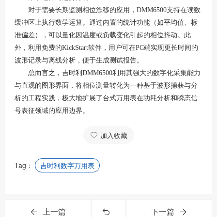
对于需要长期监测相位漂移的应用，
DMM6500支持在读数
缓冲区上执行数学运算。通过内置的统计功能（如平均值、标
准偏差），可以量化因温度或负载变化引起的相位抖动
。此
外，利用免费的
KickStart软件，用户可在PC端实现更长时间的
波形记录与离线分析，便于生成测试报告
。
总而言之，吉时利
DMM6500利用其强大的数字化采集能力
与直观的图形界面，将相位测量转化为一种基于波形捕获与分
析的工程实践，极大地扩展了台式万用表在功耗分析和瞬态信
号表征领域的应用边界。
加入收藏
Tag：
吉时利数字万用表
上一篇
下一篇