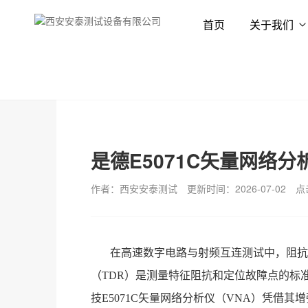
首页
关于我们
首页
新闻资讯
技术专栏
是德E5071C矢量网络
作者：西安安泰测试
更新时间：2026-07-02
点
在高速数字电路与射频互连测试中，阻抗
（TDR）是测量特征阻抗和定位故障点的标
技E5071C矢量网络分析仪（VNA）凭借其增强