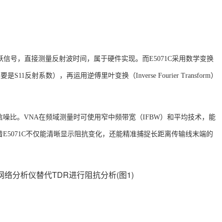
跃信号，直接测量反射波时间，属于硬件实现。而E5071C采用数学变换
反射系数），再运用逆傅里叶变换（Inverse Fourier Transform）
信噪比。
VNA在频域测量时可使用窄中频带宽（IFBW）和平均技术，能
着
E5071C不仅能清晰显示阻抗变化，还能精准捕捉长距离传输线末端的