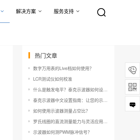
解决方案
服务支持
热门文章
数字万用表的Live档如何使用？

LCR测试仪如何校准

什么是触发电平？泰克示波器如何设置触发电平？
泰克示波器中文设置指南：让您的示波器更易于使用
如何使用示波器测量占空比？
罗氏线圈的直流测量能力与灵活应用指南
示波器如何测PWM脉冲信号？