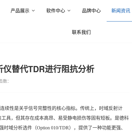
产品展示
软件中心
品牌中心
新闻资讯
联系我们
分析仪替代TDR进行阻抗分析
击数：
连续性是关乎信号完整性的核心指标。传统上，时域反射计
准工具，但其存在成本高昂、易受静电损伤等固有短板
。是德科
时域分析选件（Option 010/TDR），提供了一种功能更强、