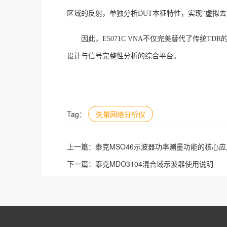
区域的反射，单独分析DUT本征特性，实现“虚拟去
因此，
E5071C VNA不仅完美替代了传统
设计与信号完整性分析的综合平台。
Tag：
矢量网络分析仪
上一篇：
泰克MSO46示波器功率测量功能的核心
下一篇：
泰克MDO3104混合域示波器使用说明