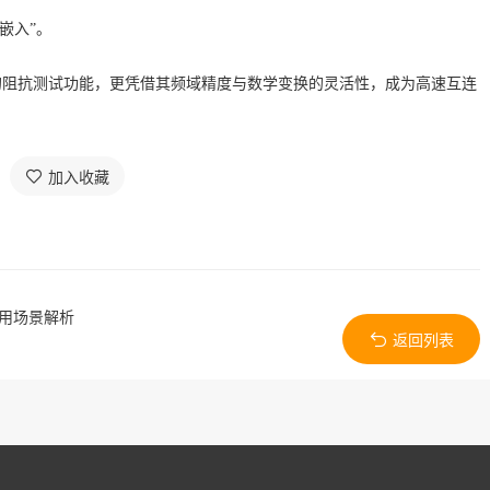
嵌入”
。
TDR的阻抗测试功能，更凭借其频域精度与数学变换的灵活性，成为高速互连
加入收藏
应用场景解析
返回列表