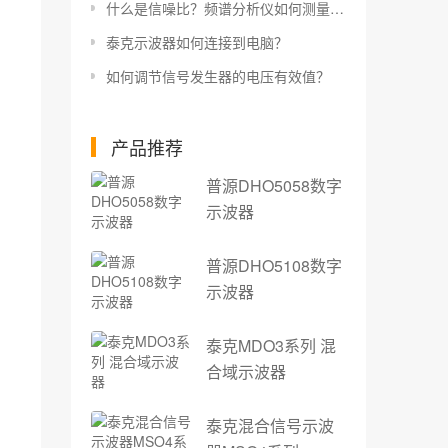
什么是信噪比？频谱分析仪如何测量信噪比？
泰克示波器如何连接到电脑？
如何调节信号发生器的电压有效值？
产品推荐
普源DHO5058数字
示波器
普源DHO5108数字
示波器
泰克MDO3系列 混
合域示波器
泰克混合信号示波