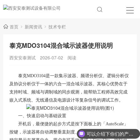
首页
新闻资讯
技术专栏
泰克MDO3104混合域示波器使用说明
西安安泰测试
2026-07-02
阅读
泰克MDO3104是一款集示波器、频谱分析仪、逻辑分析仪
及协议分析仪于一体的六合一混合域示波器
。其核心优势在于
支持时域、频域与调制域的同步观测，能帮助工程师高效完成
嵌入式系统、无线通信及电源设计等复杂信号的调试工作
。
一、快速启动与基础设置
开机后，最便捷的起步方式是按下面板上的「
AutoScale」
按键，示波器将自动调整垂直刻度、时基及触发方式，使波形
可以介绍下你们的产品么？