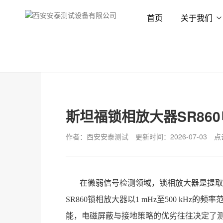
首页
关于我们
首页
新闻资讯
技术专栏
斯坦福锁相放大器SR86
作者：西安安泰测试
更新时间：2026-07-03
点
在微弱信号检测领域，锁相放大器是提取
SR860锁相放大器以1 mHz至500 kHz的频率
能，电磁屏蔽与接地策略的优劣往往决定了测