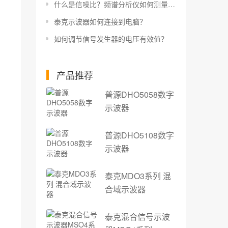
什么是信噪比？频谱分析仪如何测量信噪比？
泰克示波器如何连接到电脑？
如何调节信号发生器的电压有效值？
产品推荐
普源DHO5058数字
示波器
普源DHO5108数字
示波器
泰克MDO3系列 混
合域示波器
泰克混合信号示波