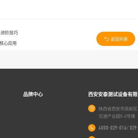
量进阶技巧
返回列表
的核心应用
品牌中心
西安安泰测试设备有限
陕西省西安市高新区
交通产业园5-2号楼
4000-029-016/ 02