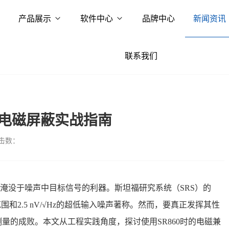
产品展示
软件中心
品牌中心
新闻资讯
联系我们
0电磁屏蔽实战指南
击数：
淹没于噪声中目标信号的利器。斯坦福研究系统（SRS）的
范围和2.5 nV/√Hz的超低输入噪声著称
。然而，要真正发挥其性
量的成败。本文从工程实践角度，探讨使用SR860时的电磁兼