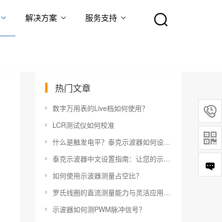
解决方案
服务支持
热门文章
数字万用表的Live档如何使用？

LCR测试仪如何校准

什么是触发电平？泰克示波器如何设置触发电平？
泰克示波器中文设置指南：让您的示波器更易于使用
如何使用示波器测量占空比？
罗氏线圈的直流测量能力与灵活应用指南
示波器如何测PWM脉冲信号？