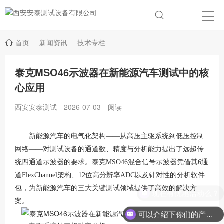
首页
新闻资讯
技术专栏
泰克MSO46示波器在新能源汽车测试中的核
心应用
西安安泰测试
2026-07-03
阅读
新能源汽车的电气化架构——从高压主驱系统到低压控制
网络——对测试设备的通道数、精度与分析能力提出了远超传
统四通道示波器的要求。泰克MSO46混合信号示波器凭借其6通
道FlexChannel架构、12位高分辨率ADC以及针对性的分析软件
包，为新能源汽车的三大关键测试领域提供了高效的解决方
现在有优惠活动么？
案
。
可以介绍下你们的产品么？