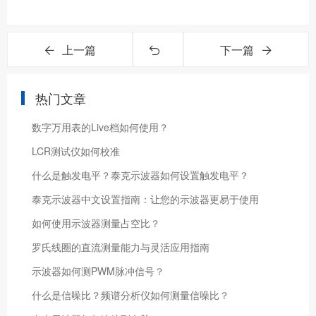
上一篇
下一篇
热门文章
数字万用表的Live档如何使用？
LCR测试仪如何校准
什么是触发电平？泰克示波器如何设置触发电平？
泰克示波器中文设置指南：让您的示波器更易于使用
如何使用示波器测量占空比？
罗氏线圈的直流测量能力与灵活应用指南
示波器如何测PWM脉冲信号？
什么是信噪比？频谱分析仪如何测量信噪比？