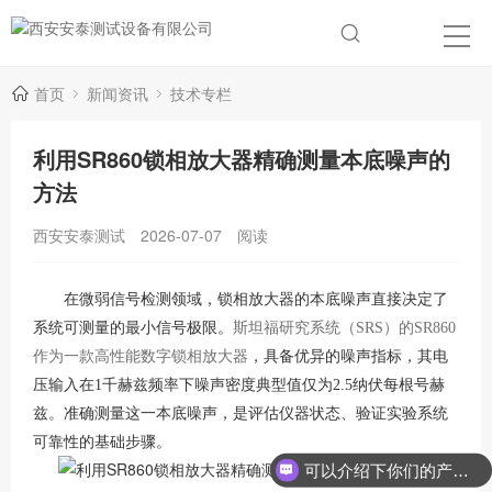
首页
新闻资讯
技术专栏
利用SR860锁相放大器精确测量本底噪声的
方法
西安安泰测试
2026-07-07
阅读
在微弱信号检测领域，锁相放大器的本底噪声直接决定了
系统可测量的最小信号极限。
斯坦福研究系统（
SRS）的SR860
作为一款高性能数字锁相放大器
，具备优异的噪声指标，其电
压输入在1千赫兹频率下噪声密度典型值仅为2.5纳伏每根号赫
兹。准确测量这一本底噪声，是评估仪器状态、验证实验系统
可靠性的基础步骤。
可以介绍下你们的产品么？