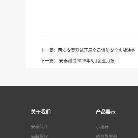
上一篇：
西安安泰测试开展全员消防安全实战演练
下一篇：
安泰测试2026年6月企业月报
关于我们
产品展示
安泰简介
示波器
品牌授权
信号发生器