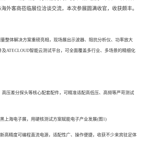
与海外客商莅临展位洽谈交流，本次参展圆满收官，收获颇丰。
测量整体解决方案重磅亮相，现场展出示波器、阻抗分析仪、功率放大
及ATECLOUD智能云测试平台，可全面覆盖多行业、多场景的精细化
、高压差分探头等核心配套配件，可精准适配高低压、高频等严苛测试
R带来全新高精度可编程直流电源，适配性广、操作便捷，收获不少来宾驻足体