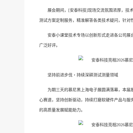
展会期间，
[安泰科技]现场交流氛围浓厚，技
测试方案定制服务，精准解答各类技术疑问，针对
安泰小课堂技术专场以创新形式走进各公司展
广泛好评。
坚持前进步伐・持续深耕测试测量领域
为期三天的慕尼黑上海电子展圆满落幕，本届
心赛道，坚持创新驱动，持续打磨软硬件产品与服
的高质量发展赋能助力。