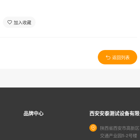
加入收藏
返回列表
品牌中心
西安安泰测试设备有限
陕西省西安市高新区
交通产业园5-2号楼