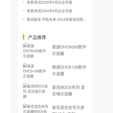
安泰测试2025年5月企业月报
安泰测试2024年6月企业月报
乘风破浪 开拓未来-2024安泰测试团建活动
产品推荐
普源DHO5058数字
示波器
普源DHO5108数字
示波器
泰克MDO3系列 混
合域示波器
泰克混合信号示波