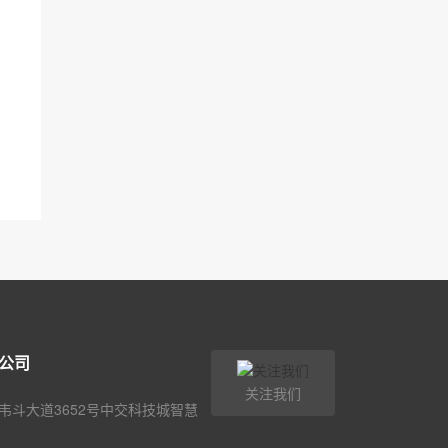
公司
关注我们
韦斗大道3652号中交科技城智慧