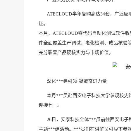
ATECLOUD半年复购高达34套，广
证。
本月，ATECLOUD零代码自动化测试软件
件全面覆盖生产调试、老化检测、成品核验等
充分彰显产品硬核实力与市场价值。
深化***建引领·凝聚奋进力量
本月***员赴西安电子科技大学参观校史
迎接七一。
26日，安泰科技全体***员前往西安电子
主题***建活动。***员们在讲解员引导下