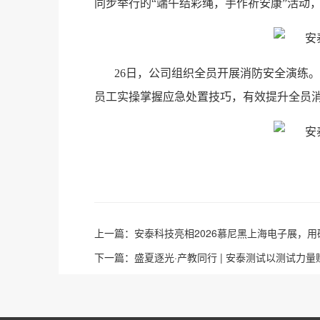
同步举行的“端午结彩绳，手作祈安康”活动
26日，公司组织全员开展消防安全演练
员工实操掌握应急处置技巧，有效提升全员
上一篇：
安泰科技亮相2026慕尼黑上海电子展，
下一篇：
盛夏逐光·产教同行 | 安泰测试以测试力