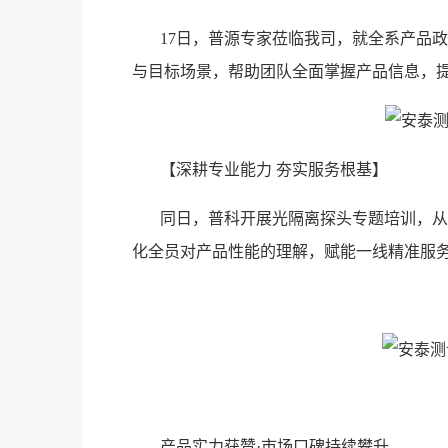
17日，普源专家莅临我司，就全系产品
与目标场景，帮助团队全面掌握产品信息，
【深耕专业能力 夯实服务根基】
同日，普科开展光隔离探头专题培训，从
化全员对产品性能的理解，赋能一线精准服
产品实力获赞·市场口碑持续攀升