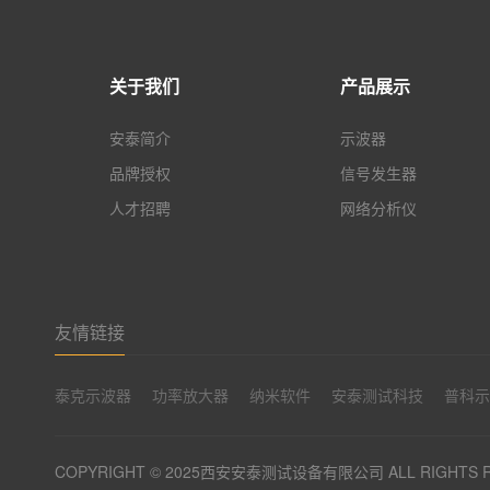
关于我们
产品展示
安泰简介
示波器
品牌授权
信号发生器
人才招聘
网络分析仪
友情链接
泰克示波器
功率放大器
纳米软件
安泰测试科技
普科
COPYRIGHT © 2025西安安泰测试设备有限公司 ALL RIGHTS