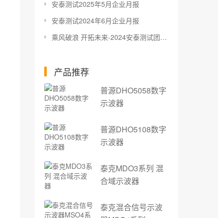
安泰测试2025年5月企业月报
安泰测试2024年6月企业月报
乘风破浪 开拓未来-2024安泰测试团建活动
产品推荐
普源DHO5058数字
示波器
普源DHO5108数字
示波器
泰克MDO3系列 混
合域示波器
泰克混合信号示波