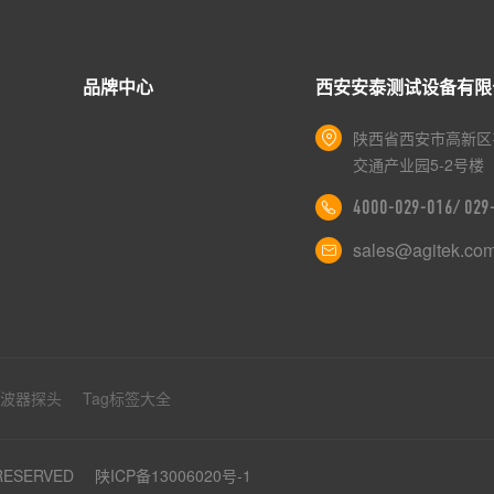
品牌中心
西安安泰测试设备有限
陕西省西安市高新区
交通产业园5-2号楼
4000-029-016/ 02
sales@agitek.co
示波器探头
Tag标签大全
 RESERVED
陕ICP备13006020号-1