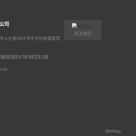
公司
关注我们
韦斗大道3652号中交科技城智慧
9-88353093/18189276150
m.cn
SiteMap