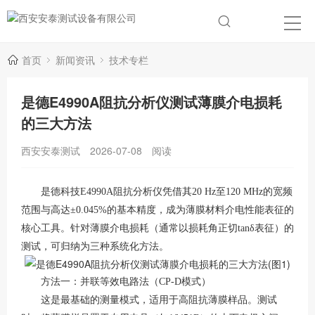
首页
新闻资讯
技术专栏
是德E4990A阻抗分析仪测试薄膜介电损耗
的三大方法
西安安泰测试
2026-07-08
阅读
是德科技E4990A阻抗分析仪凭借其20 Hz至120 MHz的宽频
范围与高达±0.045%的基本精度，成为薄膜材料介电性能表征的
核心工具
。针对薄膜介电损耗（通常以损耗角正切tanδ表征）的
测试，可归纳为三种系统化方法。
方法一：并联等效电路法（
CP-D模式）
这是最基础的测量模式，适用于高阻抗薄膜样品。测试