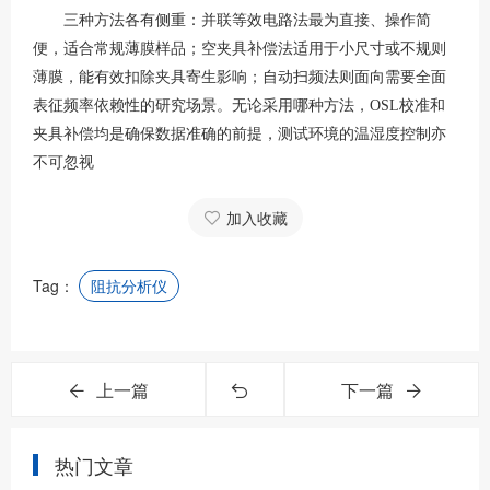
三种方法各有侧重：并联等效电路法最为直接、操作简
便，适合常规薄膜样品；空夹具补偿法适用于小尺寸或不规则
薄膜，能有效扣除夹具寄生影响；自动扫频法则面向需要全面
表征频率依赖性的研究场景。无论采用哪种方法，
OSL校准和
夹具补偿均是确保数据准确的前提，测试环境的温湿度控制亦
不可忽视
加入收藏
Tag：
阻抗分析仪
上一篇
下一篇
热门文章