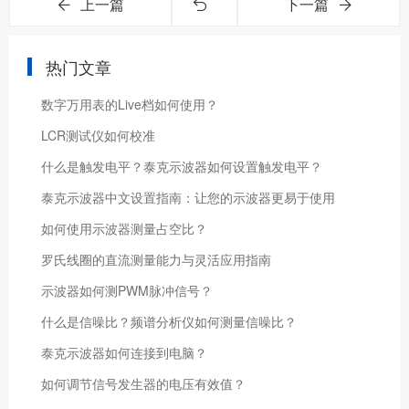
上一篇
下一篇
热门文章
数字万用表的Live档如何使用？
LCR测试仪如何校准
什么是触发电平？泰克示波器如何设置触发电平？
泰克示波器中文设置指南：让您的示波器更易于使用
如何使用示波器测量占空比？
罗氏线圈的直流测量能力与灵活应用指南
示波器如何测PWM脉冲信号？
什么是信噪比？频谱分析仪如何测量信噪比？
泰克示波器如何连接到电脑？
如何调节信号发生器的电压有效值？