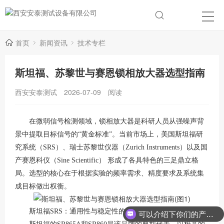
首页
新闻资讯
技术专栏
斯坦福、苏黎世与赛恩锁相放大器选型指南
西安安泰测试
2026-07-09
阅读
在微弱信号检测领域，锁相放大器是科研人员从强噪声背
景中提取目标信号的
“黄金标准”。当前市场上，美国斯坦福研
究系统（SRS）、瑞士苏黎世仪器（Zurich Instruments）以及国
产赛恩科仪（Sine Scientific） 形成了各具特色的三足鼎立格
局。选型的核心在于根据实验的频率需求、精度要求及系统集
成目标做出权衡。
斯坦福
SRS：通用性与稳定性的标杆
可以介绍下你们的产品么？