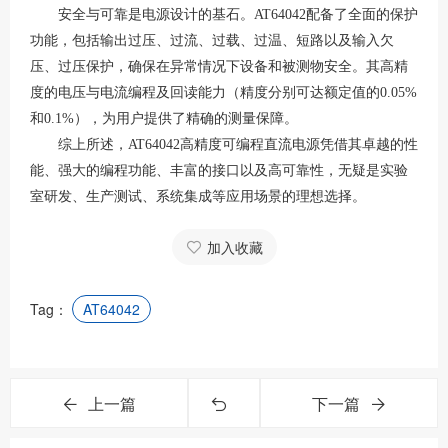
安全与可靠是电源设计的基石。
AT64042配备了全面的保护
功能，包括输出过压、过流、过载、过温、短路以及输入欠
压、过压保护，确保在异常情况下设备和被测物安全
。其高精
度的电压与电流编程及回读能力（精度分别可达额定值的
0.05%
和0.1%），为用户提供了精确的测量保障。
综上所述，
AT64042高精度可编程直流电源凭借其卓越的性
能、强大的编程功能、丰富的接口以及高可靠性，无疑是实验
室研发、生产测试、系统集成等应用场景的理想选择。
加入收藏
Tag：
AT64042
上一篇
下一篇