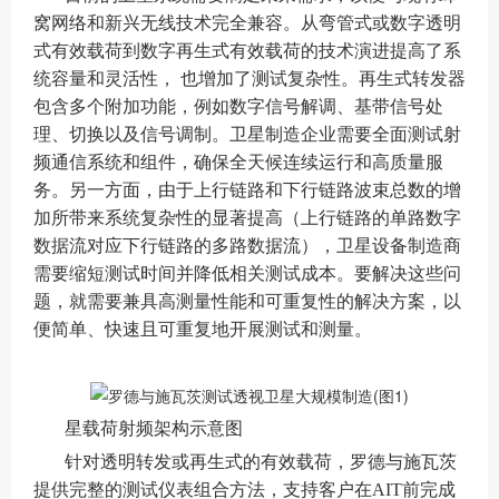
窝网络和新兴无线技术完全兼容。从弯管式或数字透明
式有效载荷到数字再生式有效载荷的技术演进提高了系
统容量和灵活性， 也增加了测试复杂性。再生式转发器
包含多个附加功能，例如数字信号解调、基带信号处
理、切换以及信号调制。卫星制造企业需要全面测试射
频通信系统和组件，确保全天候连续运行和高质量服
务。另一方面，由于上行链路和下行链路波束总数的增
加所带来系统复杂性的显著提高（上行链路的单路数字
数据流对应下行链路的多路数据流），卫星设备制造商
需要缩短测试时间并降低相关测试成本。要解决这些问
题，就需要兼具高测量性能和可重复性的解决方案，以
便简单、快速且可重复地开展测试和测量。
星载荷射频架构示意图
针对透明转发或再生式的有效载荷，罗德与施瓦茨
提供完整的测试仪表组合方法，支持客户在AIT前完成