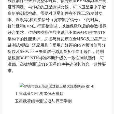
线性器件带来系统整体时延、信号质量EVM和频率准确
度等问题。与传统的卫星测试比较，NTN卫星带来了诸
多新的测试挑战。需要对卫星组件在不同工况(发射功
率、温度等)和真实信号（宽带数字信号）下的时延、
群时延和EVM进行完整测试，以确保级联后的参数指标
符合要求，传统的模拟信号测试已不能表征组件在NTN
架构下的性能要求。罗德与施瓦茨在全球5G及卫星产业
链测试领域广泛应用且广受用户好评的FSW频谱信号分
析仪及SMW200A矢量信号源具备多个专用选件，特别
是根据3GPP NTN标准不断升级的一致性测试选件，可
准确、高效地测试NTN卫星组件并确保其符合一致性要
求。
卫星载荷组件测试仪表搭建
卫星载荷组件测试项与界面举例