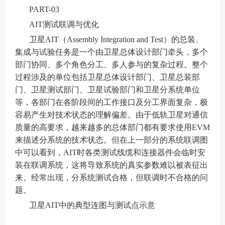
PART-03
AIT测试联调与优化
卫星AIT（Assembly Integration and Test）的总装、
集成与试验任务是一个由卫星总体设计部门牵头，多个
部门协同、多个角色分工、多人参与的复杂过程。整个
过程涉及的单位包括卫星总体设计部门、卫星总装部
门、卫星测试部门、卫星试验部门和卫星分系统单位
等，各部门在各阶段间的工作接口及分工界面复杂，极
容易产生对技术状态的理解偏差。由于低轨卫星对通信
质量的高要求，越来越多的总体部门都有要求使用EVM
来描述分系统的技术状态。但在上一部分的系统联调图
中可以看到，AIT时各类测试线缆和连接器件会临时安
装在联调系统，这将导致系统的真实参数难以被表征出
来。经常出现，分系统测试合格，但联调时不合格的问
题。
卫星AIT中的典型连图与测试点示意