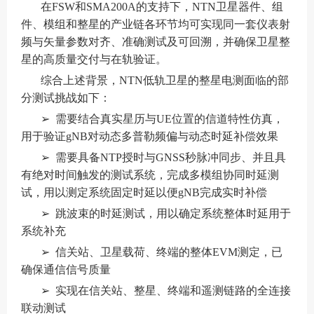
在FSW和SMA200A的支持下，NTN卫星器件、组
件、模组和整星的产业链各环节均可实现同一套仪表射
频与矢量参数对齐、准确测试及可回溯，并确保卫星整
星的高质量交付与在轨验证。
综合上述背景，NTN低轨卫星的整星电测面临的部
分测试挑战如下：
➢ 需要结合真实星历与UE位置的信道特性仿真，
用于验证gNB对动态多普勒频偏与动态时延补偿效果
➢ 需要具备NTP授时与GNSS秒脉冲同步、并且具
有绝对时间触发的测试系统，完成多模组协同时延测
试，用以测定系统固定时延以便gNB完成实时补偿
➢ 跳波束的时延测试，用以确定系统整体时延用于
系统补充
➢ 信关站、卫星载荷、终端的整体EVM测定，已
确保通信信号质量
➢ 实现在信关站、整星、终端和遥测链路的全连接
联动测试