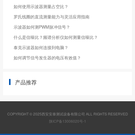
如何使用示波器测量占空比？
罗氏线圈的直流测量能力与灵活应用指南
示波器如何测PWM脉冲信号？
什么是信噪比？频谱分析仪如何测量信噪比？
泰克示波器如何连接到电脑？
如何调节信号发生器的电压有效值？
产品推荐
COPYRIGHT © 2025西安安泰测试设备有限公司 ALL RIGHTS RESERVED
陕ICP备13006020号-1