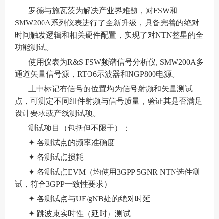
罗德与施瓦茨为解决产业界难题，对FSW和
SMW200A系列仪表进行了全新升级，具备完善的绝对
时间触发逻辑和相关硬件配置，实现了对NTN整星的全
功能测试。
使用仪表为R&S FSW频谱信号分析仪, SMW200A多
通道矢量信号源，RTO6示波器和NGP800电源。
上中标记有信号的位置均为信号射频和矢量测试
点，可测定不同组件射频与信号质量，验证其是否满足
设计要求或产线测试项。
测试项目（包括但不限于）：
✦ 各测试点的频率准确度
✦ 各测试点损耗
✦ 各测试点EVM（均使用3GPP 5GNR NTN选件测
试，符合3GPP一致性要求）
✦ 各测试点与UE/gNB处的绝对时延
✦ 跳波束实时性（延时）测试