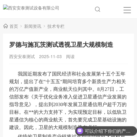
首页
新闻资讯
技术专栏
罗德与施瓦茨测试透视卫星大规模制造
西安安泰测试
2025-11-03
阅读
我国近期发布了国民经济和社会发展第十五个五年
规划，提出了在
“十五五“期间培育多个新质生产力相关
的万亿产值新产业，商业航天位列其中。8月27日，工
信部发布《关于优化业务准入促进卫星通信产业发展的
指导意见》，提出到2030年发展卫星通信用户超千万的
目标。在**的大力支持下，为实现预定目标，以低轨卫
星通信为核心的商业航天，首先要完成卫星基础设施的
建设。因此，卫星的大规模制造势在必行。
可以介绍下你们的产品么？
传统的卫星制造产业链将过渡到适合低轨大规模星