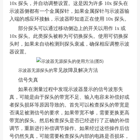
10x 探头，并自动调整设置。这是因为许多 10x 探头在
示波器侧都有一个金属探针，如果金属探针与示波器输
入端的感应环接触，示波器即知道正在使用 10x 探头。
部分探头可以通过移动侧边上的开关以用作 1x 或
10x 探头。此类探头被称为可切换探头。使用可切换探
头时，如果未自动检测到探头衰减，确保相应调整示波
器设置。
常见故障及解决方法
示波器无源探头的
信号失真
如果在测量过程中发现示波器显示的信号波形失
真，可能是由于探头的带宽不足、输入电容未补偿好或
者探头损坏等原因导致的。首先可以检查探头的带宽是
否满足被测信号的要求，如果带宽不够，需要更换更高
带宽的探头。然后检查探头是否已经进行了正确的补偿
调节，重新进行补偿调节操作。如果经过这些操作后信
号仍然失真，可能需要检查探头内部的电路是否损坏，