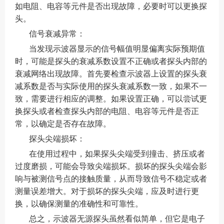
如电阻、电容等元件是否出现故障，必要时可以更换探
头。
信号衰减异常：
当发现示波器显示的信号幅值明显偏离实际预期值
时，可能是探头的衰减系数设置不正确或者探头内部的
衰减网络出现故障。首先要检查示波器上设置的探头衰
减系数是否与实际使用的探头衰减系数一致，如果不一
致，需要进行相应的调整。如果设置正确，可以尝试更
换探头或者检查探头内部的电阻、电容等元件是否正
常，以确定是否存在故障。
探头尖端损坏：
在使用过程中，如果探头尖端受到撞击、挤压或者
过度磨损，可能会导致尖端损坏。损坏的探头尖端会影
响与被测信号点的接触质量，从而导致信号不稳定或者
测量误差增大。对于损坏的探头尖端，应及时进行更
换，以确保测量的准确性和可靠性。
总之，示波器无源探头虽然看似简单，但它是电子