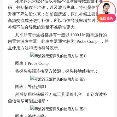
如果探头未经补偿或补偿不佳则会导致测量不准
确，包括幅度不准确，以及波形失真，特别是信号的上
升和下降边沿失真；如前面所述，探头补偿主要是针对
高频交流成分进行补偿，所以当信号频率增加时，探头
补偿不佳会导致的测量不准确性更大。
几乎所有示波器都具有一般以 1000 Hz 频率运行的
内置方波发生器。此发生器通常标为“Probe Comp.”，并
且使用方波和接地符号表示。
图表 1 Probe Comp.
将探头尖端连接至方波源，探头接地线接地：
图表 2 补偿步骤1
然后使用绝缘螺丝刀或工具调整电容，直到方波补
偿信号尽可能呈矩形：
图表 3 补偿步骤2