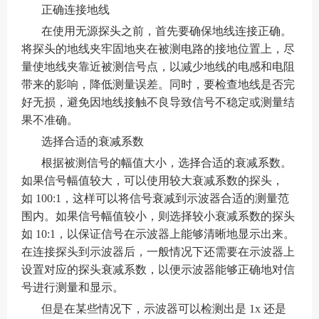
正确连接地线
在使用无源探头之前，首先要确保地线连接正确。
将探头的地线夹牢固地夹在被测电路的接地位置上，尽
量使地线夹靠近被测信号点，以减少地线的电感和电阻
带来的影响，降低测量误差。同时，要检查地线是否完
好无损，避免因地线接触不良导致信号不稳定或测量结
果不准确。
选择合适的衰减系数
根据被测信号的幅值大小，选择合适的衰减系数。
如果信号幅值较大，可以使用较大衰减系数的探头，
如 100:1，这样可以将信号衰减到示波器合适的测量范
围内。如果信号幅值较小，则选择较小衰减系数的探头
如 10:1，以保证信号在示波器上能够清晰地显示出来。
在连接探头到示波器后，一般情况下还需要在示波器上
设置对应的探头衰减系数，以便示波器能够正确地对信
号进行测量和显示。
但是在某些情况下，示波器可以检测出是 1x 还是