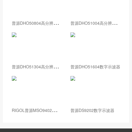
普
源DHO50804高分辨率数字示波器
普
源DHO51004高分辨率数字示波器
普
源DHO51304高分辨率数字示波器
普源DHO51604数字示波器
R
IGOL普源MSO9402数字示波器
普源DS9202数字示波器