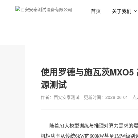
首页
关于我们
首页
新闻资讯
技术专栏
使用罗德与施瓦茨MXO5
源测试
作者：西安安泰测试
更新时间：2026-06-01
点
随着
AI大模型训练与推理对算力需求的
机柜功率从传统6kW向600kW甚至1MW级