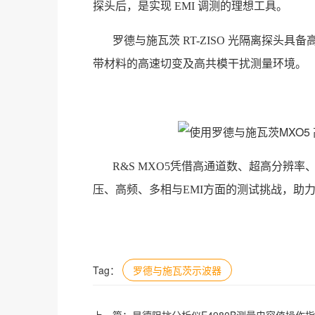
探头后，是实现 EMI 调测的理想工具。
罗德与施瓦茨 RT-ZISO 光隔离探头具备高达
带材料的高速切变及高共模干扰测量环境。
R&S MXO5凭借高通道数、超高分辨
压、高频、多相与EMI方面的测试挑战，助
Tag：
罗德与施瓦茨示波器