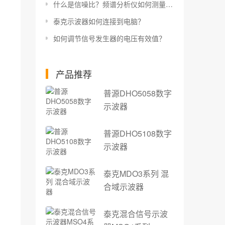
什么是信噪比？频谱分析仪如何测量信噪比？
泰克示波器如何连接到电脑？
如何调节信号发生器的电压有效值？
产品推荐
普源DHO5058数字
示波器
普源DHO5108数字
示波器
泰克MDO3系列 混
合域示波器
泰克混合信号示波