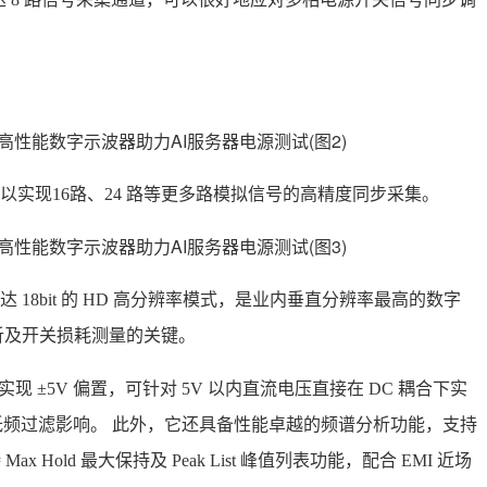
实现16路、24 路等更多路模拟信号的高精度同步采集。
 和高达 18bit 的 HD 高分辨率模式，是业内垂直分辨率最高的数字
析及开关损耗测量的关键。
可以实现 ±5V 偏置，可针对 5V 以内直流电压直接在 DC 耦合下实
的低频过滤影响。 此外，它还具备性能卓越的频谱分析功能，支持
x Hold 最大保持及 Peak List 峰值列表功能，配合 EMI 近场