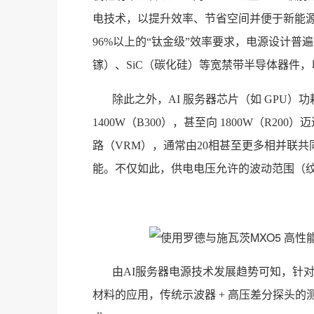
电技术，以提升效率、节省空间并便于新能源
96%以上的“钛金级”效率要求，电源设计普
镓）、SiC（碳化硅）等宽禁带半导体器件
除此之外，AI 服务器芯片（如 GPU）功
1400W（B300），甚至向 1800W（R
路（VRM），通常由20相甚至更多相并联
能。不仅如此，供电电压允许的波动范围（纹波
由AI服务器电源技术发展趋势可知，针对 80
材料的应用，传统示波器 + 高压差分探头的