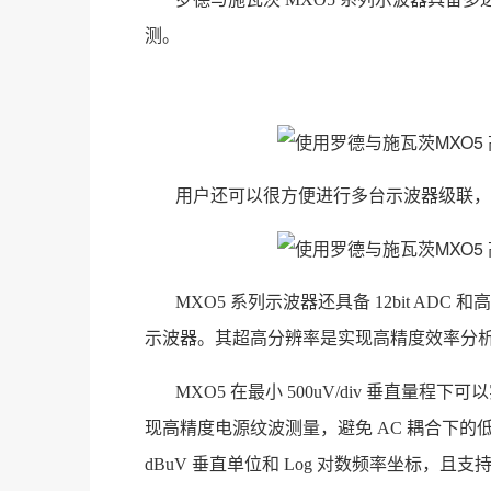
测。
用户还可以很方便进行多台示波器级联，以
MXO5 系列示波器还具备 12bit ADC
示波器。其超高分辨率是实现高精度效率分
MXO5 在最小 500uV/div 垂直量程下
现高精度电源纹波测量，避免 AC 耦合下
dBuV 垂直单位和 Log 对数频率坐标，且支持 Ma