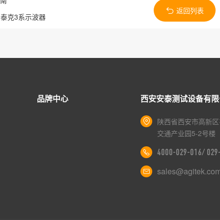
指南
返回列表
与泰克3系示波器
品牌中心
西安安泰测试设备有限
陕西省西安市高新区
交通产业园5-2号楼
4000-029-016/ 02
sales@agitek.co