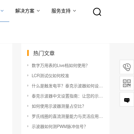
解决方案
服务支持
热门文章
数字万用表的Live档如何使用？

LCR测试仪如何校准

什么是触发电平？泰克示波器如何设置触发电平？
泰克示波器中文设置指南：让您的示波器更易于使用
如何使用示波器测量占空比？
罗氏线圈的直流测量能力与灵活应用指南
示波器如何测PWM脉冲信号？