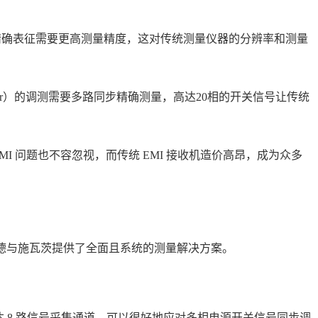
高效率精确表征需要更高测量精度，这对传统测量仪器的分辨率和测量
Converter）的调测需要多路同步精确测量，高达20相的开关信号让传统
I 问题也不容忽视，而传统 EMI 接收机造价高昂，成为众多
罗德与施瓦茨提供了全面且系统的测量解决方案。
多达 8 路信号采集通道，可以很好地应对多相电源开关信号同步调