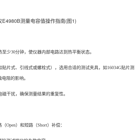
热至少30分钟，使仪器内部电路达到热平衡状态。
如贴片式、引线式或螺栓式），选用合适的测试夹具，如16034G贴片测
触电阻的影响。
强电磁干扰，确保测量结果的重复性。
路（
Open）和短路（Short）补偿：