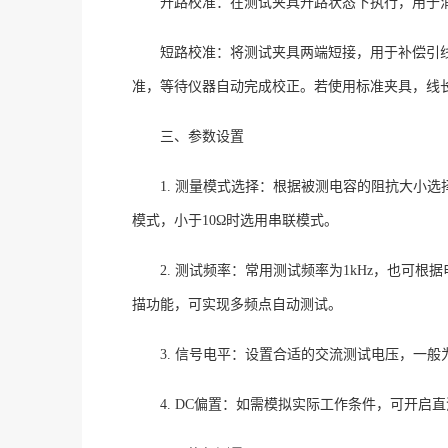
开路校准：在测试夹具开路状态下执行，用于
短路校准：将测试夹具两端短接，用于补偿引
准，等待仪器自动完成校正。若使用标准夹具，线
三、参数设置
1. 测量模式选择：根据被测电容的阻抗大小选
模式，小于10Ω时选用串联模式。
2. 测试频率：常用测试频率为1kHz，也可根据电
描功能，可实现多频点自动测试。
3. 信号电平：设置合适的交流测试电压，一般为0
4. DC偏置：如需模拟实际工作条件，可开启