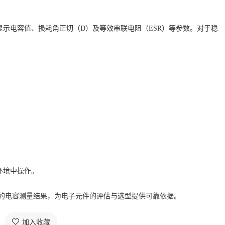
显示电容值、损耗角正切（
D）及等效串联电阻（ESR）等参数。对于稳
。
环境中操作。
重复的电容测量结果，为电子元件的评估与选型提供可靠依据。
加入收藏