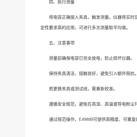
四、执行测量
将电容正确接入夹具，触发测量。仪器将实时
定性要求高的应用，可进行多次测量取平均值。
五、注意事项
测量前确保电容已完全放电，防止损坏仪器。
保持夹具清洁，接触良好，避免引入额外阻抗
若更换夹具或测试线，需重新校准。
遵循安全规范，避免在高湿、高温或导电粉尘
通过规范操作，
E4980B可提供高精度、可