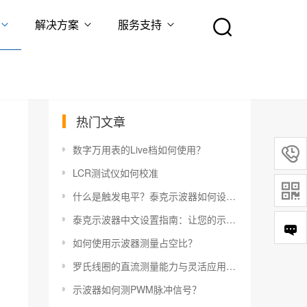
解决方案
服务支持
热门文章
数字万用表的Live档如何使用？

LCR测试仪如何校准

什么是触发电平？泰克示波器如何设置触发电平？
泰克示波器中文设置指南：让您的示波器更易于使用
如何使用示波器测量占空比？
罗氏线圈的直流测量能力与灵活应用指南
示波器如何测PWM脉冲信号？