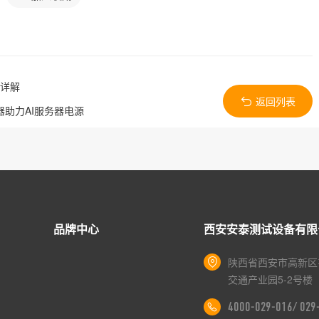
量详解
返回列表
器助力AI服务器电源
品牌中心
西安安泰测试设备有限
陕西省西安市高新区
交通产业园5-2号楼
4000-029-016/ 02