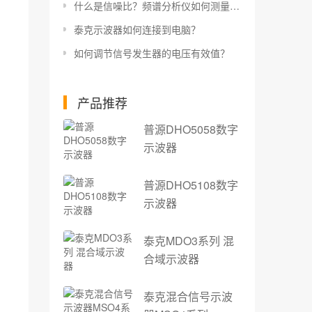
什么是信噪比？频谱分析仪如何测量信噪比？
泰克示波器如何连接到电脑？
如何调节信号发生器的电压有效值？
产品推荐
普源DHO5058数字
示波器
普源DHO5108数字
示波器
泰克MDO3系列 混
合域示波器
泰克混合信号示波