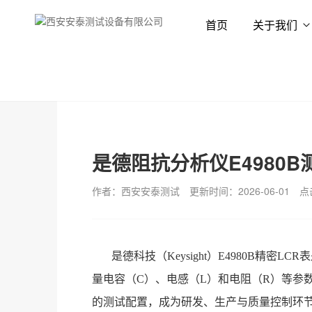
首页
关于我们
首页
新闻资讯
技术专栏
是德阻抗分析仪E4980
作者：西安安泰测试
更新时间：2026-06-01
点
是德科技（
Keysight）E4980B
量电容（C）、电感（L）和电阻（R）等参数
的测试配置，成为研发、生产与质量控制环节