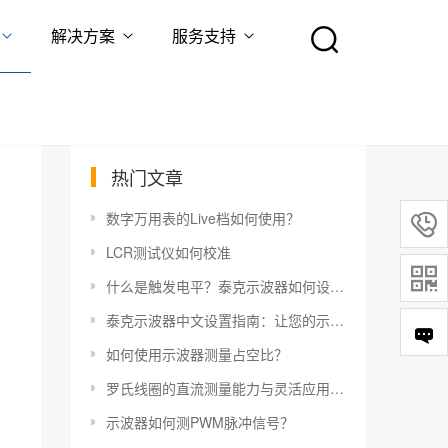
解决方案
服务支持
热门文章
数字万用表的Live档如何使用？

LCR测试仪如何校准

什么是触发电平？泰克示波器如何设置触发电平？
泰克示波器中文设置指南：让您的示波器更易于使用
如何使用示波器测量占空比？
罗氏线圈的直流测量能力与灵活应用指南
示波器如何测PWM脉冲信号？