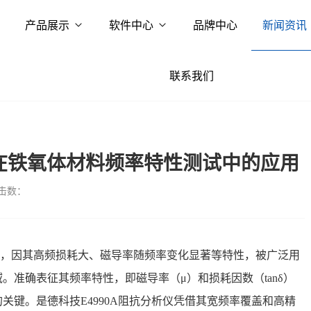
产品展示
软件中心
品牌中心
新闻资讯
联系我们
仪在铁氧体材料频率特性测试中的应用
击数：
，因其高频损耗大、磁导率随频率变化显著等特性，被广泛用
域
。准确表征其频率特性，即磁导率（μ）和损耗因数（tanδ）
关键。是德科技E4990A阻抗分析仪凭借其宽频率覆盖和高精