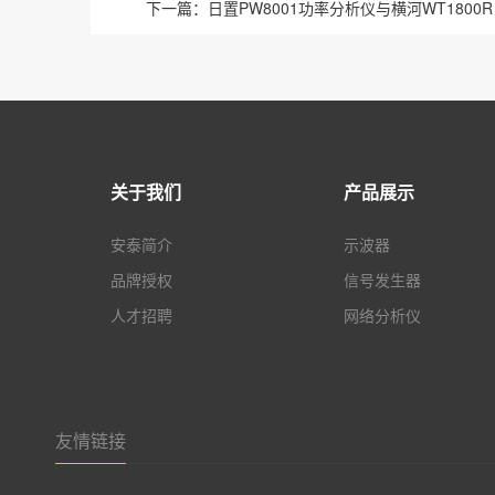
下一篇：
日置PW8001功率分析仪与横河WT1800
关于我们
产品展示
安泰简介
示波器
品牌授权
信号发生器
人才招聘
网络分析仪
友情链接