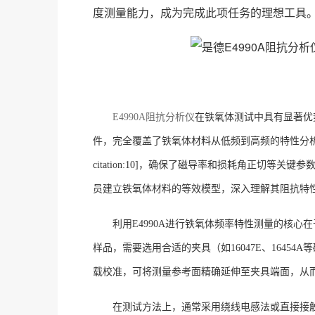
度测量能力，成为完成此项任务的理想工具
E4990A阻抗分析仪
在铁氧体测试中具有显著优势
件，完全覆盖了铁氧体材料从低频到高频的特性分
citation:10]，确保了磁导率和损耗角正切
员建立铁氧体材料的等效模型，深入理解其阻抗特
利用
E4990A进行铁氧体频率特性测量的核
样品，需要选用合适的夹具（如16047E、164
载校准，可将测量参考面精确延伸至夹具端面，从
在测试方法上，通常采用绕线电感法或直接接