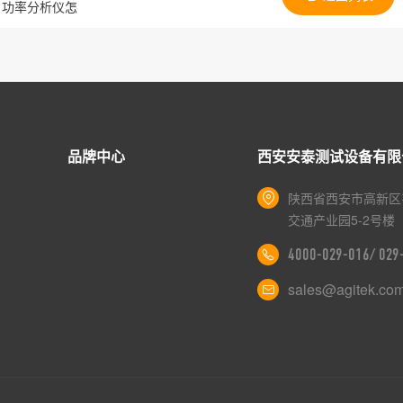
R 功率分析仪怎
品牌中心
西安安泰测试设备有限
陕西省西安市高新区
交通产业园5-2号楼
4000-029-016/ 02
sales@agitek.co