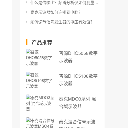
什么是信噪比？频谱分析仪如何测量信噪比？
泰克示波器如何连接到电脑？
如何调节信号发生器的电压有效值？
产品推荐
普源DHO5058数字
示波器
普源DHO5108数字
示波器
泰克MDO3系列 混
合域示波器
泰克混合信号示波