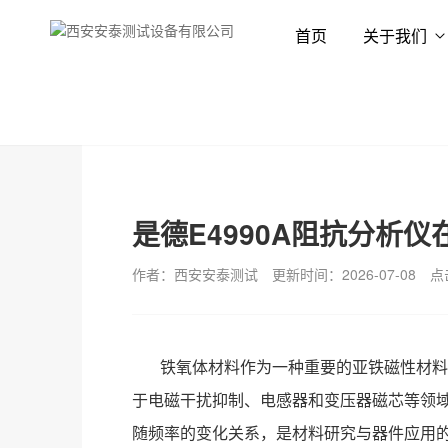
首页
关于我们
首页
新闻资讯
技术专栏
是德E4990A阻抗分析
作者：西安安泰测试
更新时间：2026-07-08
点
铁氧体材料作为一种重要的亚铁磁性材料
于电磁干扰抑制、电感器和变压器磁芯等领
随频率的变化关系，是材料研究与器件应用的